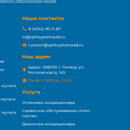
работку персональных данных
Наши контакты
8 (4742) 90-11-87
in@splitsystema48.ru
contact@splitsystema48.ru
Наш адрес
ха
Адрес: 398055 г. Липецк ул.
ки
Московская д. 145
Пн-Вс с 9:00 до 21:00
 мульти
Услуги
 мульти
Установка кондиционера
Сервисное обслуживание сплит-
 мульти
систем
Демонтаж кондиционера