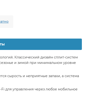
атно
ты
ологий. Классический дизайн сплит-систем
жсезонье и зимой при минимальном уровне
тся сырость и неприятные запахи, а система
Fi для управления через любое мобильное