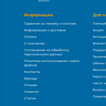
акции.
Информация
Для п
Гарантия на технику и монтаж.
Личный
Информация о доставке
Акции
Оплата
Истори
О компании
Впечатл
Соглашение на обработку
Подаро
персональных данных
Техниче
Политика использования cookie-
Обмен 
файлов
Фотога
Контакты
Карта с
Бренды
Часто 
Отзывы
Вопрос
Новости
Лиценз
Статьи