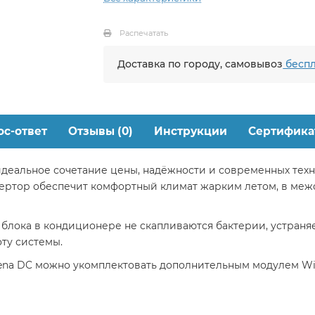
Распечатать
Доставка по городу, самовывоз
беспл
ос-ответ
Отзывы (0)
Инструкции
Сертифика
идеальное сочетание цены, надёжности и современных техн
нвертор обеспечит комфортный климат жарким летом, в ме
блока в кондиционере не скапливаются бактерии, устраняе
ту системы.
na DC можно укомплектовать дополнительным модулем Wi-