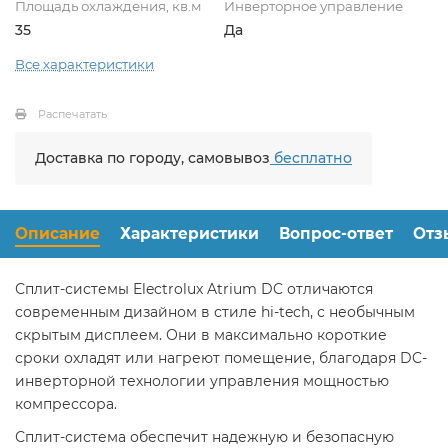
Площадь охлаждения, кв.м
Инверторное управление
35
Да
Все характеристики
Распечатать
Доставка по городу, самовывоз
бесплатно
Описание
Характеристики
Вопрос-ответ
Отз
Сплит-системы Electrolux Atrium DC отличаются
современным дизайном в стиле hi-tech, с необычным
скрытым дисплеем. Они в максимально короткие
сроки охладят или нагреют помещение, благодаря DC-
инверторной технологии управления мощностью
компрессора.
Сплит-система обеспечит надежную и безопасную