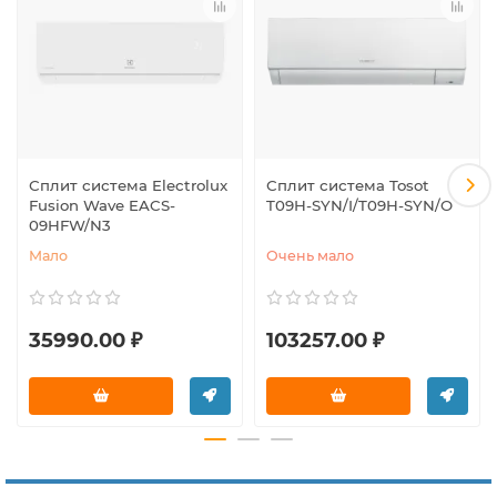
Сплит система Electrolux
Сплит система Tosot
Fusion Wave EACS-
T09H-SYN/I/T09H-SYN/O
09HFW/N3
Мало
Очень мало
35990.00 ₽
103257.00 ₽