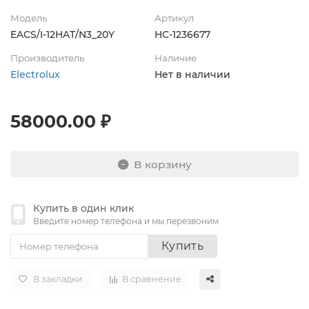
Модель
Артикул
EACS/I-12HAT/N3_20Y
НС-1236677
Производитель
Наличие
Electrolux
Нет в наличии
58000.00 ₽
В корзину
Купить в один клик
Введите номер телефона и мы перезвоним
Купить
В закладки
В сравнение