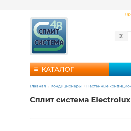
Пр
КАТАЛОГ
Главная
Кондиционеры
Настенные кондицио
Сплит система Electrolu