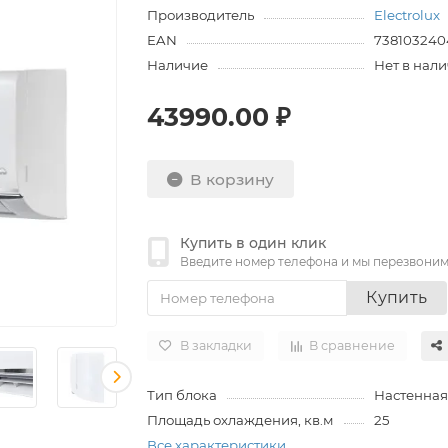
Производитель
Electrolux
EAN
738103240
Наличие
Нет в нал
43990.00 ₽
В корзину
Купить в один клик
Введите номер телефона и мы перезвони
Купить
В закладки
В сравнение
Тип блока
Настенная
Площадь охлаждения, кв.м
25
Все характеристики