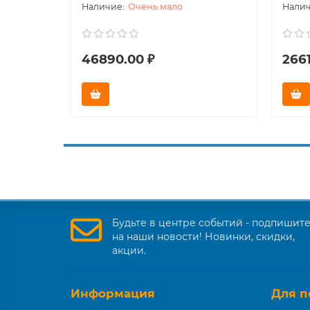
Очень мало
46890.00 ₽
2661
Будьте в центре событий - подпишит
на наши новости! Новинки, скидки,
акции.
Информация
Для п