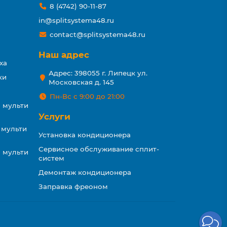
8 (4742) 90-11-87
in@splitsystema48.ru
contact@splitsystema48.ru
Наш адрес
ха
Адрес: 398055 г. Липецк ул.
ки
Московская д. 145
Пн-Вс с 9:00 до 21:00
 мульти
Услуги
 мульти
Установка кондиционера
Сервисное обслуживание сплит-
 мульти
систем
Демонтаж кондиционера
Заправка фреоном