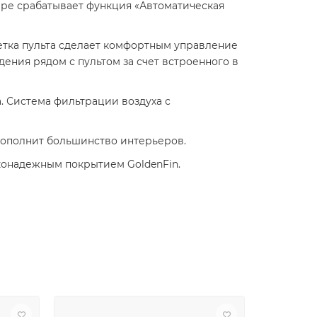
ере срабатывает функция «Автоматическая
етка пульта сделает комфортным управление
дения рядом с пультом за счет встроенного в
. Система фильтрации воздуха с
ополнит большинство интерьеров.
конадежным покрытием GoldenFin.