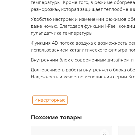
температуры. Кроме того, в режиме обогрева
разморозка», которая защищает теплообменни
Удобство настроек и изменений режимов обе
даже ночью. Благодаря функции I-Feel, конди
пульт датчика температуры.
Функция 4D потока воздуха с возможность ре
использованием каталитического фильтра пом
Внутренний блок с современным дизайном и
Долговечность работы внутреннего блока об
Надежность и качество исполнения серии Smar
Инверторные
Похожие товары