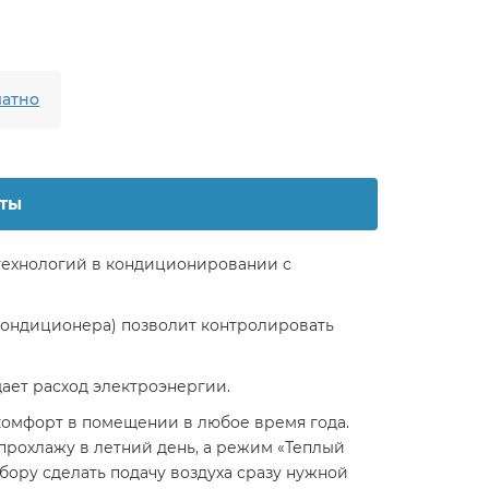
атно
ты
 технологий в кондиционировании с
кондиционера) позволит контролировать
ает расход электроэнергии.
 комфорт в помещении в любое время года.
рохлажу в летний день, а режим «Теплый
бору сделать подачу воздуха сразу нужной