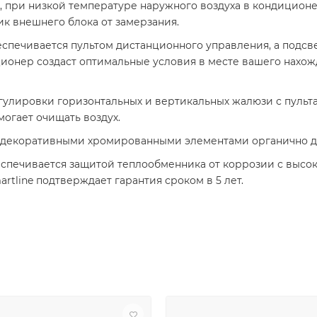
, при низкой температуре наружного воздуха в кондицион
к внешнего блока от замерзания.
спечивается пультом дистанционного управления, а подсв
ционер создаст оптимальные условия в месте вашего нахож
гулировки горизонтальных и вертикальных жалюзи с пульта
огает очищать воздух.
 декоративными хромированными элементами органично д
еспечивается защитой теплообменника от коррозии с высо
tline подтверждает гарантия сроком в 5 лет.