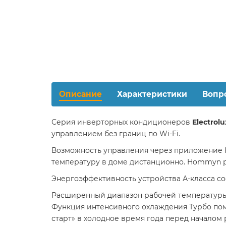
Описание
Характеристики
Вопр
Серия инверторных кондиционеров
Electrol
управлением без границ по Wi-Fi.
Возможность управления через приложение H
температуру в доме дистанционно. Hommyn 
Энергоэффективность устройства А-класса с
Расширенный диапазон рабочей температуры н
Функция интенсивного охлаждения Турбо пом
старт» в холодное время года перед началом