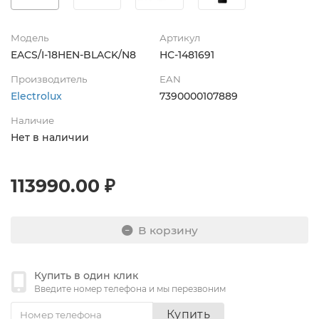
Модель
Артикул
EACS/I-18HEN-BLACK/N8
НС-1481691
Производитель
EAN
Electrolux
7390000107889
Наличие
Нет в наличии
113990.00 ₽
В корзину
Купить в один клик
Введите номер телефона и мы перезвоним
Купить