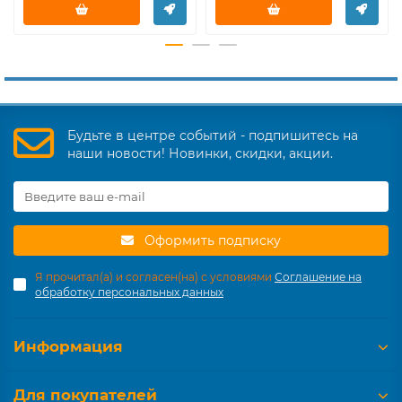
Будьте в центре событий - подпишитесь на
наши новости! Новинки, скидки, акции.
Оформить подписку
Я прочитал(а) и согласен(на) с условиями
Соглашение на
обработку персональных данных
Информация
Для покупателей