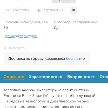
В закладки
В сравнение
Площадь охлаждения, кв.м
Инверторное управление
50
Да
Все характеристики
Распечатать
Доставка по городу, самовывоз
бесплатно
Описание
Характеристики
Вопрос-ответ
Отз
Тепловые насосы (инверторные сплит-системы)
Enterprise Black Super DC Inverter – выбор лучшего!
Передовые технологии в дизайнерском черно-
графитовом исполнении. Фронтальная панель