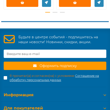
Будьте в центре событий - подпишитесь на
наши новости! Новинки, скидки, акции.
Оформить подписку
Я прочитал(а) и согласен(на) с условиями
Соглашение на
обработку персональных данных
Информация
Для покупателей