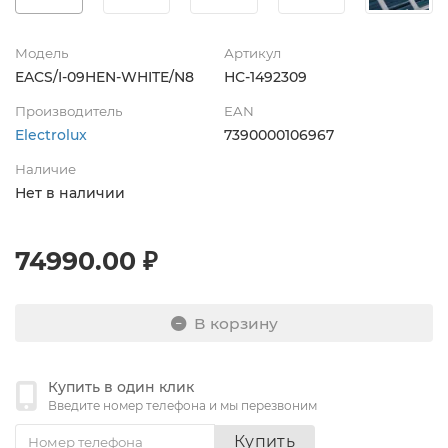
Модель
Артикул
EACS/I-09HEN-WHITE/N8
НС-1492309
Производитель
EAN
Electrolux
7390000106967
Наличие
Нет в наличии
74990.00 ₽
В корзину
Купить в один клик
Введите номер телефона и мы перезвоним
Купить