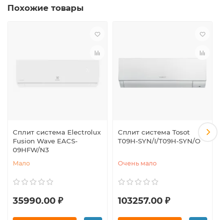
Похожие товары
Сплит система Electrolux
Сплит система Tosot
Fusion Wave EACS-
T09H-SYN/I/T09H-SYN/O
09HFW/N3
Мало
Очень мало
35990.00 ₽
103257.00 ₽