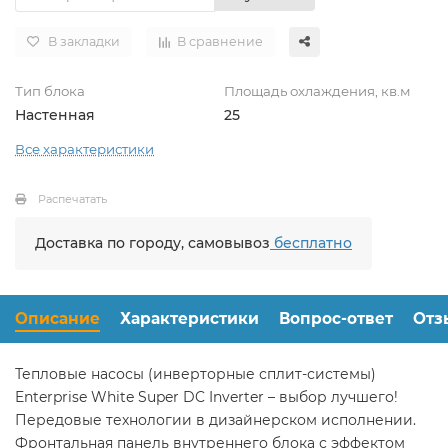
В закладки
В сравнение
Тип блока
Площадь охлаждения, кв.м
Настенная
25
Все характеристики
Распечатать
Доставка по городу, самовывоз
бесплатно
Описание
Характеристики
Вопрос-ответ
Отз
Тепловые насосы (инверторные сплит-системы)
Enterprise White Super DC Inverter – выбор лучшего!
Передовые технологии в дизайнерском исполнении.
Фронтальная панель внутреннего блока с эффектом