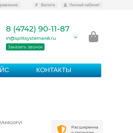
равнение
₽
Валюта
Личный кабинет
8 (4742) 90-11-87
in@splitsystema48.ru
Заказать звонок
АЙС
КОНТАКТЫ
1/MIR20FV1
Расширенна
я гарантия