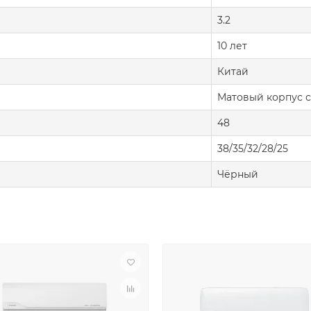
3.2
10 лет
Китай
Матовый корпус 
48
38/35/32/28/25
Чёрный