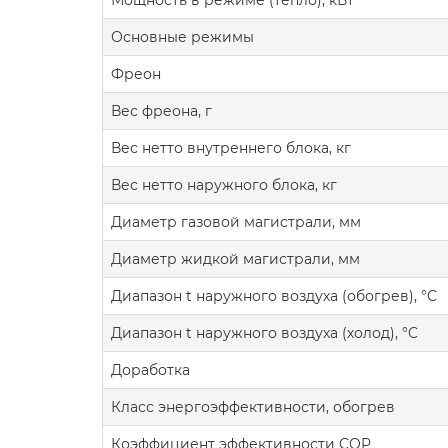
Мощность в режиме (тепло), кВт
Основные режимы
Фреон
Вес фреона, г
Вес нетто внутреннего блока, кг
Вес нетто наружного блока, кг
Диаметр газовой магистрали, мм
Диаметр жидкой магистрали, мм
Диапазон t наружного воздуха (обогрев), °C
Диапазон t наружного воздуха (холод), °C
Доработка
Класс энергоэффективности, обогрев
Коэффициент эффективности COP