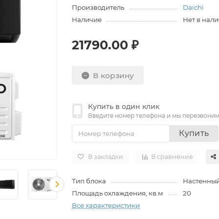
Производитель
Daichi
Наличие
Нет в нал
21790.00 ₽
В корзину
Купить в один клик
Введите номер телефона и мы перезвони
Купить
В закладки
В сравнение
Тип блока
Настенны
Площадь охлаждения, кв.м
20
Все характеристики