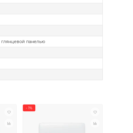
с глянцевой панелью
- 1%
- 13%