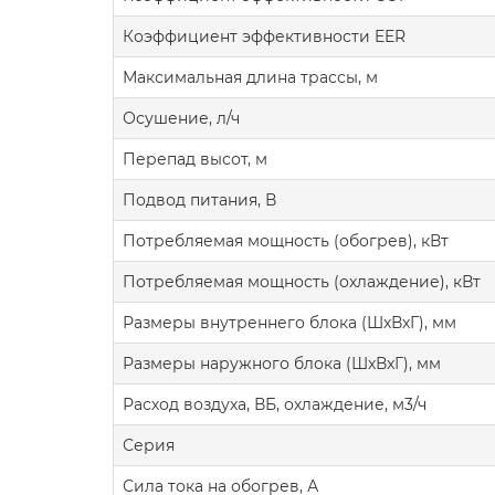
Коэффициент эффективности EER
Максимальная длина трассы, м
Осушение, л/ч
Перепад высот, м
Подвод питания, В
Потребляемая мощность (обогрев), кВт
Потребляемая мощность (охлаждение), кВт
Размеры внутреннего блока (ШxВxГ), мм
Размеры наружного блока (ШxВxГ), мм
Расход воздуха, ВБ, охлаждение, м3/ч
Серия
Сила тока на обогрев, А