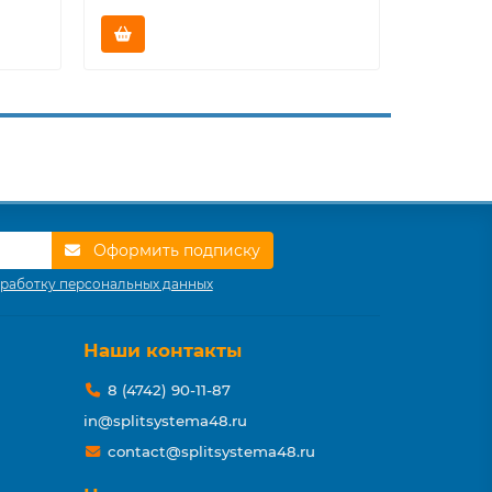
Оформить подписку
работку персональных данных
Наши контакты
8 (4742) 90-11-87
in@splitsystema48.ru
contact@splitsystema48.ru