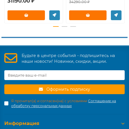
31190.00 ₽
34290.00 ₽
Будьте в центре событий - подпишитесь на
наши новости! Новинки, скидки, акции.
Оформить подписку
Я прочитал(а) и согласен(на) с условиями
Соглашение на
обработку персональных данных
Информация