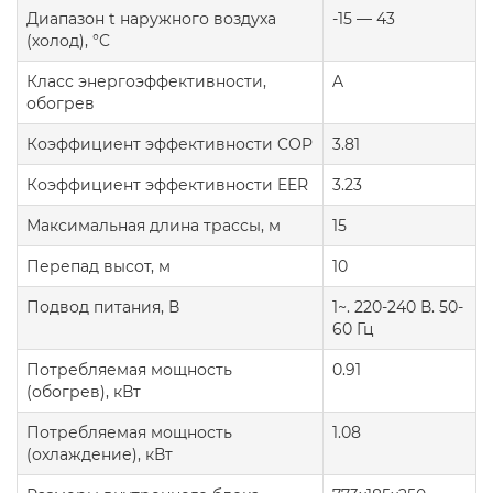
Диапазон t наружного воздуха
-15 — 43
(холод), °C
Класс энергоэффективности,
A
обогрев
Коэффициент эффективности COP
3.81
Коэффициент эффективности EER
3.23
Максимальная длина трассы, м
15
Перепад высот, м
10
Подвод питания, В
1~. 220-240 В. 50-
60 Гц
Потребляемая мощность
0.91
(обогрев), кВт
Потребляемая мощность
1.08
(охлаждение), кВт