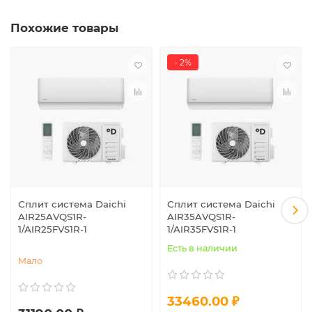
Похожие товары
- 2%
Сплит система Daichi
Сплит система Daichi
AIR25AVQS1R-
AIR35AVQS1R-
1/AIR25FVS1R-1
1/AIR35FVS1R-1
Есть в наличии
Мало
33460.00 ₽