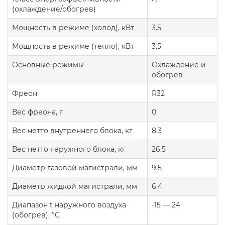
(охлаждение/обогрев)
Мощность в режиме (холод), кВт
3.5
Мощность в режиме (тепло), кВт
3.5
Основные режимы
Охлаждение и
обогрев
Фреон
R32
Вес фреона, г
0
Вес нетто внутреннего блока, кг
8.3
Вес нетто наружного блока, кг
26.5
Диаметр газовой магистрали, мм
9.5
Диаметр жидкой магистрали, мм
6.4
Диапазон t наружного воздуха
-15 — 24
(обогрев), °C