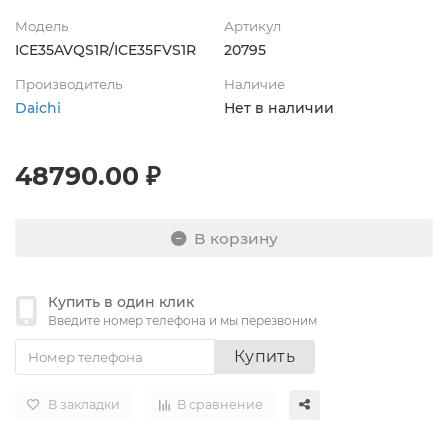
Модель
Артикул
ICE35AVQS1R/ICE35FVS1R
20795
Производитель
Наличие
Daichi
Нет в наличии
48790.00 ₽
В корзину
Купить в один клик
Введите номер телефона и мы перезвоним
Купить
В закладки
В сравнение