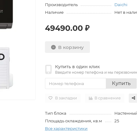
Производитель
Daichi
Наличие
Нет в нал
49490.00 ₽
В корзину
Купить в один клик
Введите номер телефона и мы перезвони
Купить
В закладки
В сравнение
Тип блока
Настенны
Площадь охлаждения, кв.м
25
Все характеристики