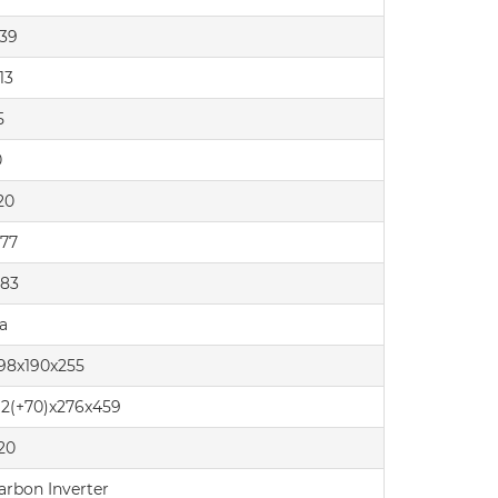
.39
13
5
0
20
.77
.83
а
98x190x255
12(+70)x276x459
20
arbon Inverter