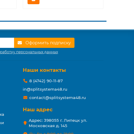
Оформить подписку
работку персональных данных
Наши контакты
8 (4742) 90-11-87
in@splitsystema48.ru
contact@splitsystema48.ru
Наш адрес
ха
Адрес: 398055 г. Липецк ул.
ки
Московская д. 145