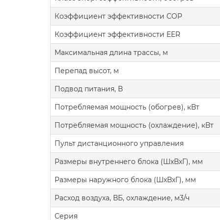
Коэффициент эффективности COP
Коэффициент эффективности EER
Максимальная длина трассы, м
Перепад высот, м
Подвод питания, В
Потребляемая мощность (обогрев), кВт
Потребляемая мощность (охлаждение), кВт
Пульт дистанционного управления
Размеры внутреннего блока (ШxВxГ), мм
Размеры наружного блока (ШxВxГ), мм
Расход воздуха, ВБ, охлаждение, м3/ч
Серия