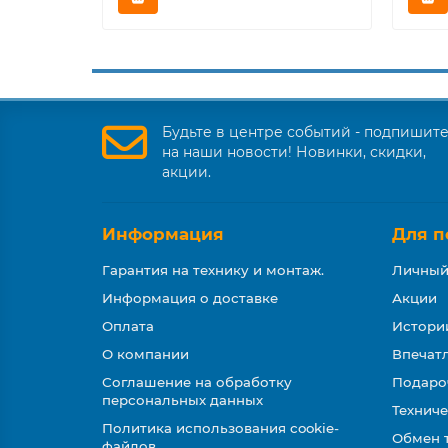
Будьте в центре событий - подпишит
на наши новости! Новинки, скидки,
акции.
Информация
Для п
Гарантия на технику и монтаж.
Личный
Информация о доставке
Акции
Оплата
Истори
О компании
Впечатл
Соглашение на обработку
Подаро
персональных данных
Техниче
Политика использования cookie-
Обмен 
файлов