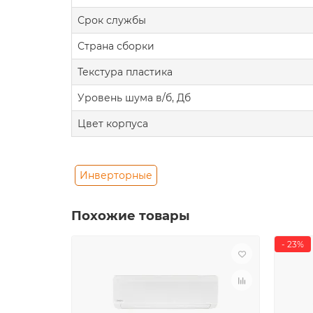
Срок службы
Страна сборки
Текстура пластика
Уровень шума в/б, Дб
Цвет корпуса
Инверторные
Похожие товары
- 23%