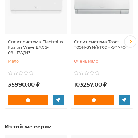
Сплит система Electrolux
Сплит система Tosot
Fusion Wave EACS-
T09H-SYN/I/T09H-SYN/O
09HFW/N3
Мало
Очень мало
35990.00 ₽
103257.00 ₽
Из той же серии