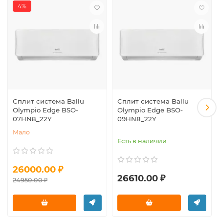
4%
Сплит система Ballu
Сплит система Ballu
Olympio Edge BSO-
Olympio Edge BSO-
07HN8_22Y
09HN8_22Y
Мало
Есть в наличии
26000.00 ₽
26610.00 ₽
24950.00 ₽