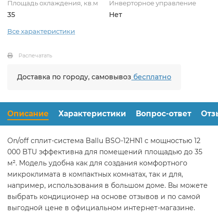
Площадь охлаждения, кв.м
Инверторное управление
35
Нет
Все характеристики
Распечатать
Доставка по городу, самовывоз
бесплатно
Описание
Характеристики
Вопрос-ответ
Отз
On/off сплит-система Ballu BSO-12HN1 с мощностью 12
000 BTU эффективна для помещений площадью до 35
м². Модель удобна как для создания комфортного
микроклимата в компактных комнатах, так и для,
например, использования в большом доме. Вы можете
выбрать кондиционер на основе отзывов и по самой
выгодной цене в официальном интернет-магазине.