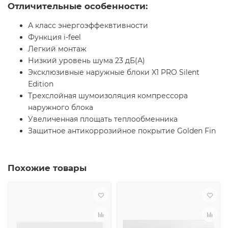
Отличительные особенности:
А класс энергоэффеквтивности
Функция i-feel
Легкий монтаж
Низкий уровень шума 23 дБ(А)
Эксклюзивные наружные блоки X1 PRO Silent
Edition
Трехслойная шумоизоляция компрессора
наружного блока
Увеличенная площать теплообменника
Защитное антикоррозийное покрытие Golden Fin
Похожие товары