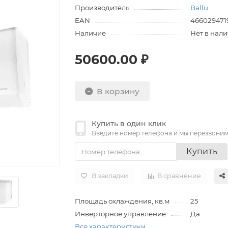
Производитель
Ballu
EAN
466029471
Наличие
Нет в нал
50600.00 ₽
В корзину
Купить в один клик
Введите номер телефона и мы перезвони
Купить
В закладки
В сравнение
Площадь охлаждения, кв.м
25
Инверторное управление
Да
Все характеристики