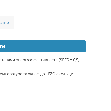
атно
ты
зателями энергоэффективности (SEER = 6,5,
емпературе за окном до –15°C, а функция