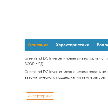
Описание
Характеристики
Вопр
Greenland DС Inverter - новая инверторная с
SCOP = 5,1).
Greenland DС Inverter можно использовать не
автоматического поддержания температуры н
Инверторные