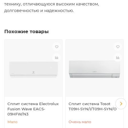
технику, отличающуюся высоким качеством,
долговечностью и надежностью.
Похожие товары
Сплит система Electrolux
Сплит система Tosot
Fusion Wave EACS-
T09H-SYN/I/T09H-SYN/O
09HFW/N3
Мало
Очень мало