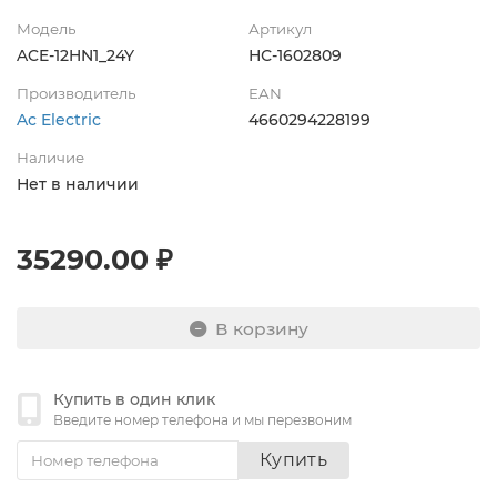
Модель
Артикул
ACE-12HN1_24Y
НС-1602809
Производитель
EAN
Ac Electric
4660294228199
Наличие
Нет в наличии
35290.00 ₽
В корзину
Купить в один клик
Введите номер телефона и мы перезвоним
Купить