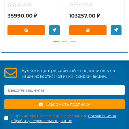
35990.00 ₽
103257.00 ₽
Будьте в центре событий - подпишитесь на
наши новости! Новинки, скидки, акции.
Оформить подписку
Я прочитал(а) и согласен(на) с условиями
Соглашение на
обработку персональных данных