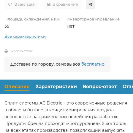
В закладки
В сравнение
Площадь охлаждения, кв.м
Инверторное управление
35
Нет
Все характеристики
Распечатать
Доставка по городу, самовывоз
бесплатно
Описание
Характеристики
Вопрос-ответ
Отз
Сплит-системы AC Electric – это современные решения
в области бытового кондиционирования воздуха,
основанные на применении новейших разработок.
Продукты бренда проходят многоуровневый контроль
на всех этапах производства, позволяющий выпускать