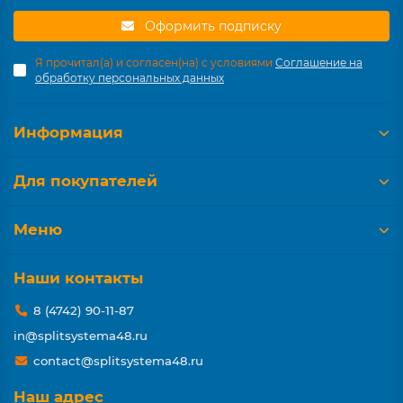
Оформить подписку
Я прочитал(а) и согласен(на) с условиями
Соглашение на
обработку персональных данных
Информация
Для покупателей
Меню
Наши контакты
8 (4742) 90-11-87
in@splitsystema48.ru
contact@splitsystema48.ru
Наш адрес