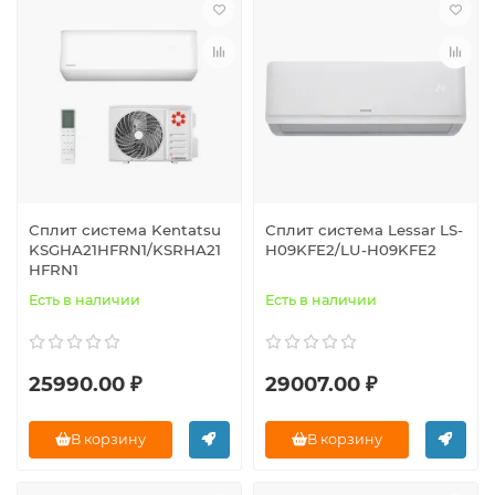
Сплит система Kentatsu
Сплит система Lessar LS-
KSGHA21HFRN1/KSRHA21
H09KFE2/LU-H09KFE2
HFRN1
Есть в наличии
Есть в наличии
25990.00 ₽
29007.00 ₽
В корзину
В корзину