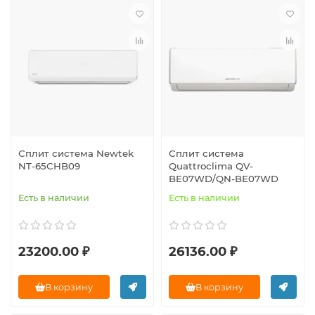
Сплит система Newtek
Сплит система
NT-65CHB09
Quattroclima QV-
BE07WD/QN-BE07WD
Есть в наличии
Есть в наличии
23200.00 ₽
26136.00 ₽
В корзину
В корзину