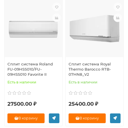
Сплит система Roland
Сплит система Royal
FU-09HSS010/FU-
Thermo Barocco RTB-
09HSS010 Favorite II
07HN8_V2
Есть в наличии
Есть в наличии
27500.00 ₽
25400.00 ₽
В корзину
В корзину