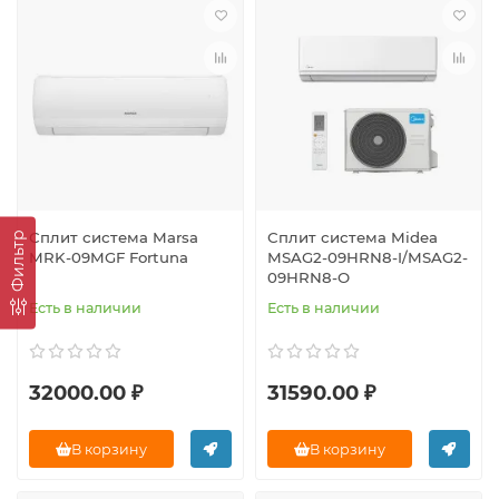
Сплит система Marsa
Сплит система Midea
Фильтр
MRK-09MGF Fortuna
MSAG2-09HRN8-I/MSAG2-
09HRN8-O
Есть в наличии
Есть в наличии
32000.00 ₽
31590.00 ₽
В корзину
В корзину