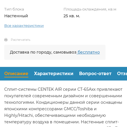
Тип блока
Площадь охлаждения, кв.м
Настенный
25 кв. м.
Все характеристики
Распечатать
Доставка по городу, самовывоз
бесплатно
Описание
Характеристики
Вопрос-ответ
Отз
Сплит-системы CENTEK AIR серии СТ-65Ахх привлекают
покупателей современным дизайном и совершенными
технологиями. Кондиционеры данной серии оснащены
японскими компрессорами GMCC/Toshiba и
Highly/Hitachi, обеспечивающими необходимую
температуру воздуха в помещении. Настенные сплит-