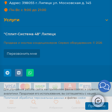
Адрес: 398055 г. Липецк ул. Московская д. 145
Пн-Вс с 9:00 до 21:00
Услуги
"Сплит-Система 48" Липецк
Продажа и монтаж кондиционеров. Сервис оборудования. © 2026
Перезвонить мне
Для улучшения работы сайта мы применяем файлы cookies и сервисы
аналитики. Продолжая его использование, вы соглашаетесь с нашей
Политикой обработки персональных данных
и файлах
cookie
Принимаю
Каталог
Поиск
Избранное
Сравнение
Корзина