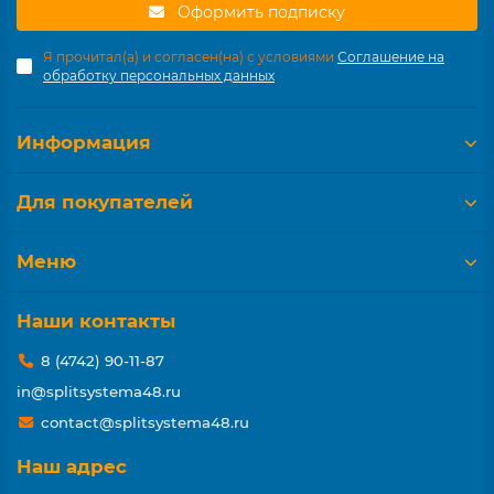
Оформить подписку
Я прочитал(а) и согласен(на) с условиями
Соглашение на
обработку персональных данных
Информация
Для покупателей
Меню
Наши контакты
8 (4742) 90-11-87
in@splitsystema48.ru
contact@splitsystema48.ru
Наш адрес