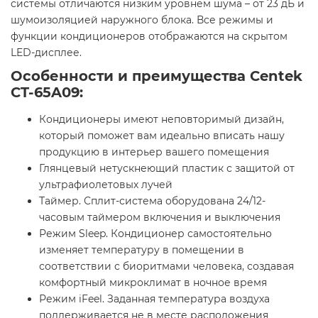
системы отличаются низким уровнем шума – от 23 дБ и
шумоизоляцией наружного блока. Все режимы и
функции кондиционеров отображаются на скрытом
LED-дисплее.
Особенности и преимущества Centek
CT-65A09:
Кондиционеры имеют неповторимый дизайн,
который поможет вам идеально вписать нашу
продукцию в интерьер вашего помещения
Глянцевый нетускнеющий пластик с защитой от
ультрафиолетовых лучей
Таймер. Сплит-система оборудована 24/12-
часовым таймером включения и выключения
Режим Sleep. Кондиционер самостоятельно
изменяет температуру в помещении в
соответствии с биоритмами человека, создавая
комфортный микроклимат в ночное время
Режим iFeel. Заданная температура воздуха
поддерживается не в месте расположения