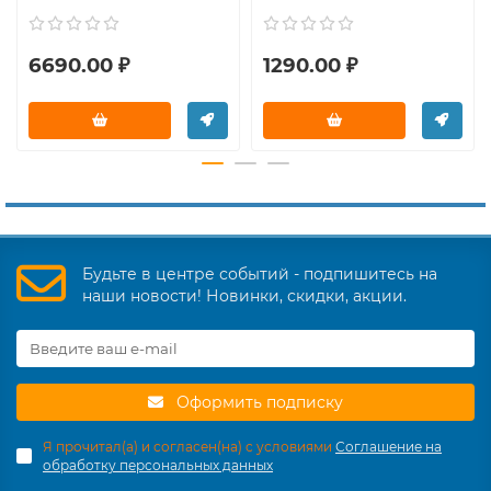
6690.00 ₽
1290.00 ₽
Будьте в центре событий - подпишитесь на
наши новости! Новинки, скидки, акции.
Оформить подписку
Я прочитал(а) и согласен(на) с условиями
Соглашение на
обработку персональных данных