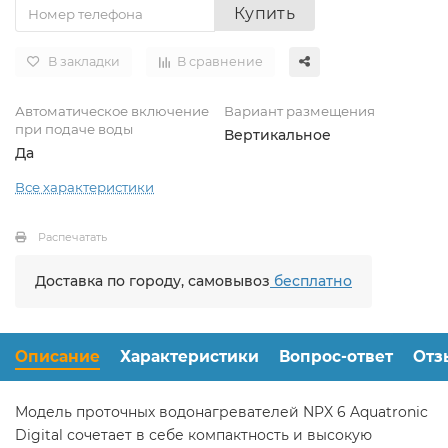
Купить
В закладки
В сравнение
Автоматическое включение
Вариант размещения
при подаче воды
Вертикальное
Да
Все характеристики
Распечатать
Доставка по городу, самовывоз
бесплатно
Описание
Характеристики
Вопрос-ответ
Отз
Модель проточных водонагревателей NPX 6 Aquatronic
Digital сочетает в себе компактность и высокую