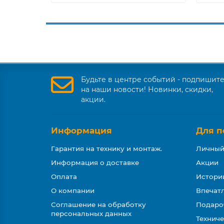
Будьте в центре событий - подпишит
на наши новости! Новинки, скидки,
акции.
Информация
Для п
Гарантия на технику и монтаж.
Личный
Информация о доставке
Акции
Оплата
Истори
О компании
Впечатл
Соглашение на обработку
Подаро
персональных данных
Техниче