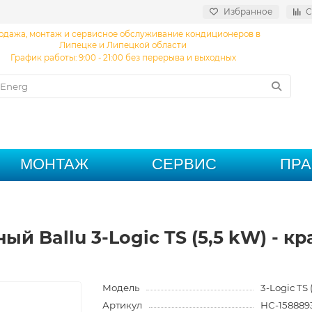
Избранное
С
одажа, монтаж и сервисное обслуживание кондиционеров в
Липецке и Липецкой области
График работы: 9:00 - 21:00 без перерыва и выходных
МОНТАЖ
СЕРВИС
ПР
й Ballu 3-Logic TS (5,5 kW) - к
Модель
3-Logic TS 
Артикул
НС-158889