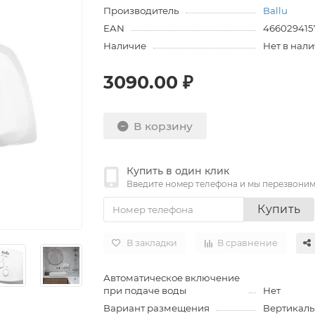
Производитель
Ballu
EAN
466029415
Наличие
Нет в нал
3090.00 ₽
В корзину
Купить в один клик
Введите номер телефона и мы перезвони
Купить
В закладки
В сравнение
Автоматическое включение
при подаче воды
Нет
Вариант размещения
Вертикаль