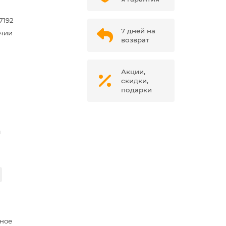
7192
7 дней на
ичии
возврат
Акции,
скидки,
подарки
м
ное