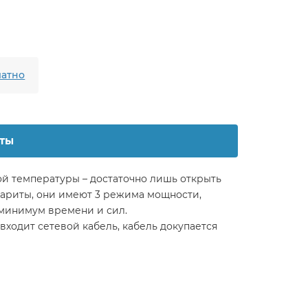
атно
ты
ой температуры – достаточно лишь открыть
бариты, они имеют 3 режима мощности,
 минимум времени и сил.
 входит сетевой кабель, кабель докупается