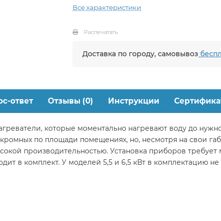
Все характеристики
Распечатать
Доставка по городу, самовывоз
беспл
ос-ответ
Отзывы (0)
Инструкции
Сертифика
нагреватели, которые моментально нагревают воду до нужн
кромных по площади помещениях, но, несмотря на свои га
сокой производительностью. Установка приборов требует
одит в комплект. У моделей 5,5 и 6,5 кВт в комплектацию не