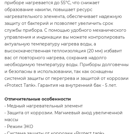
приборе нагревается до 55°C, что снижает
образование накипи, повышает ресурс
нагревательного элемента, обеспечивает надежную
защиту от бактерий и позволяет увеличить срок
службы прибора. C помощью удобного механического
управления и индикации вы можете контролировать
актуальную температуру нагрева воды, а
высококачественная теплоизоляция (20 мм) избавит
вас от повторного нагрева, сохранив надолго
необходимую температуру воды. Приборы долговечны
и безопасны в использовании, так как оснащены
системой защиты от перегрева и защитой от коррозии
«Protect Tank». Гарантия на внутренний бак - 5 лет.
Отличительные особенности
• Медный нагревательный элемент
• Защита от коррозии. Магниевый анод увеличенной
массы
• Режим ЭКО
• Система защиты от коррозии «Protect tank»