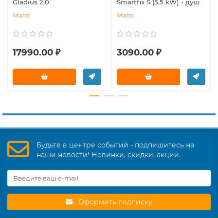
Gladius 2.0
Smartfix S (5,5 kW) - душ
Мало
Мало
17990.00 ₽
3090.00 ₽
Будьте в центре событий - подпишитесь на
наши новости! Новинки, скидки, акции.
Оформить подписку