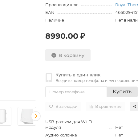
Производитель
Royal The
EAN
466029415
Наличие
Нет в нал
8990.00 ₽
В корзину
Купить в один клик
Введите номер телефона и мы перезвони
Купить
В закладки
В сравнение
USB-разъем для Wi-Fi
модуля
Нет
Аудио колонка
Нет