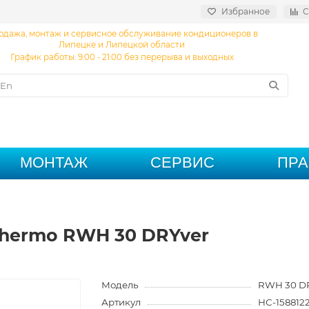
Избранное
С
одажа, монтаж и сервисное обслуживание кондиционеров в
Липецке и Липецкой области
График работы: 9:00 - 21:00 без перерыва и выходных
МОНТАЖ
СЕРВИС
ПР
Thermo RWH 30 DRYver
Модель
RWH 30 D
Артикул
НС-158812