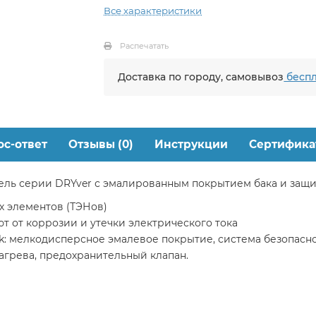
Все характеристики
Распечатать
Доставка по городу, самовывоз
беспл
ос-ответ
Отзывы (0)
Инструкции
Сертифика
ль серии DRYver с эмалированным покрытием бака и защит
х элементов (ТЭНов)
 от коррозии и утечки электрического тока
nk: мелкодисперсное эмалевое покрытие, система безопас
нагрева, предохранительный клапан.