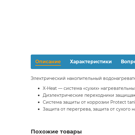
Описание
Характеристики
Вопр
Электрический накопительный водонагревате
X-Heat — система «сухих» нагревательны
Диэлектрические переходники защищают
Система защиты от коррозии Protect ta
Защита от перегрева, защита от сухого 
Похожие товары