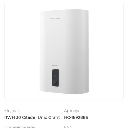
Модель
Артикул
RWH 30 Citadel Unic Grafit
НС-1692886
Производитель
EAN