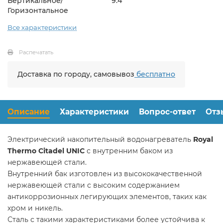
Вертикальное/
9.4
Горизонтальное
Все характеристики
Распечатать
Доставка по городу, самовывоз
бесплатно
Описание
Характеристики
Вопрос-ответ
Отз
Электрический накопительный водонагреватель
Royal
Thermo Citadel UNIC
с внутренним баком из
нержавеющей стали.
Внутренний бак изготовлен из высококачественной
нержавеющей стали с высоким содержанием
антикоррозионных легирующих элементов, таких как
хром и никель.
Сталь с такими характеристиками более устойчива к