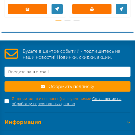
Будьте в центре событий - подпишитесь на
наши новости! Новинки, скидки, акции.
Оформить подписку
Я прочитал(а) и согласен(на) с условиями
Соглашение на
обработку персональных данных
Информация