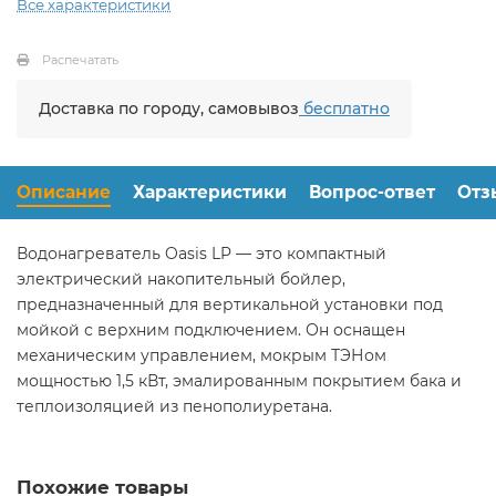
Все характеристики
Распечатать
Доставка по городу, самовывоз
бесплатно
Описание
Характеристики
Вопрос-ответ
Отз
Водонагреватель Oasis LP — это компактный
электрический накопительный бойлер,
предназначенный для вертикальной установки под
мойкой с верхним подключением. Он оснащен
механическим управлением, мокрым ТЭНом
мощностью 1,5 кВт, эмалированным покрытием бака и
теплоизоляцией из пенополиуретана.
Похожие товары