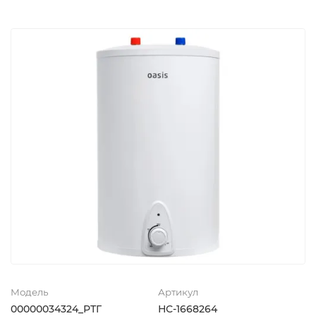
Модель
Артикул
00000034324_РТГ
НС-1668264