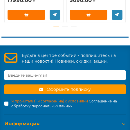
17990.00 ₽
3090.00 ₽
Будьте в центре событий - подпишитесь на
наши новости! Новинки, скидки, акции.
Оформить подписку
Я прочитал(а) и согласен(на) с условиями
Соглашение на
обработку персональных данных
Информация