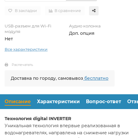
В закладки
В сравнение
USB-разъем для Wi-Fi
Аудио колонка
модуля
Доп. опция
Нет
Все характеристики
Распечатать
Доставка по городу, самовывоз
бесплатно
Описание
Характеристики
Вопрос-ответ
Отз
Технология digital INVERTER
Уникальная технология впервые реализованная в
водонагревателях, направлена на снижение нагрузки