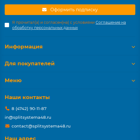
Оформить подписку
Я прочитал(а) и согласен(на) с условиями
Соглашение на
обработку персональных данных
Информация
Для покупателей
Меню
Наши контакты
8 (4742) 90-11-87
in@splitsystema48.ru
contact@splitsystema48.ru
Наш адрес