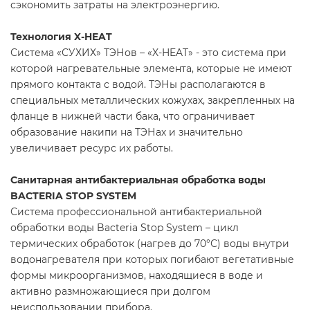
сэкономить затраты на электроэнергию.
Технология X-HEAT
Система «СУХИХ» ТЭНов – «X-HEAT» - это система при
которой нагревательные элемента, которые не имеют
прямого контакта с водой. ТЭНы располагаются в
специальных металлических кожухах, закрепленных на
фланце в нижней части бака, что ограничивает
образование накипи на ТЭНах и значительно
увеличивает ресурс их работы.
Санитарная антибактериальная обработка воды
BACTERIA STOP SYSTEM
Система профессиональной антибактериальной
обработки воды Bacteria Stop System – цикл
термических обработок (нагрев до 70°С) воды внутри
водонагревателя при которых погибают вегетативные
формы микроорганизмов, находящиеся в воде и
активно размножающиеся при долгом
неиспользовании прибора.