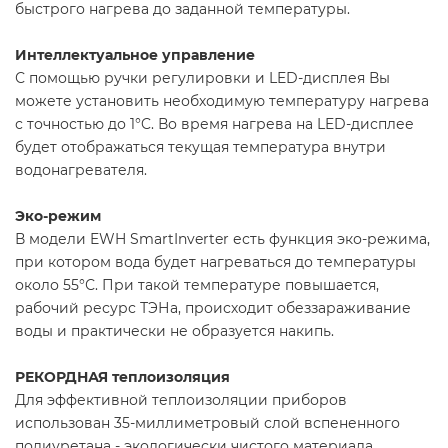
быстрого нагрева до заданной температуры.
Интеллектуальное управление
С помощью ручки регулировки и LED-дисплея Вы
можете установить необходимую температуру нагрева
с точностью до 1°C. Во время нагрева на LED-дисплее
будет отображаться текущая температура внутри
водонагревателя.
Эко-режим
В модели EWH SmartInverter есть функция эко-режима,
при котором вода будет нагреваться до температуры
около 55°С. При такой температуре повышается,
рабочий ресурс ТЭНа, происходит обеззараживание
воды и практически не образуется накипь.
РЕКОРДНАЯ теплоизоляция
Для эффективной теплоизоляции приборов
использован 35-миллиметровый слой вспененного
полиуретана - экологически чистого материала,