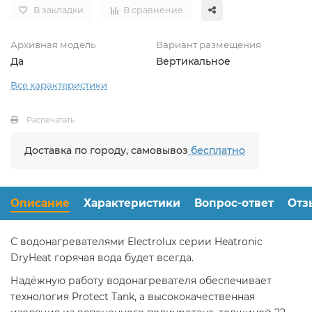
В закладки
В сравнение
Архивная модель
Вариант размещения
Да
Вертикальное
Все характеристики
Распечатать
Доставка по городу, самовывоз
бесплатно
Описание
Характеристики
Вопрос-ответ
Отз
С водонагревателями Electrolux серии Heatronic
DryHeat горячая вода будет всегда.
Надёжную работу водонагревателя обеспечивает
технология Protect Tank, а высококачественная