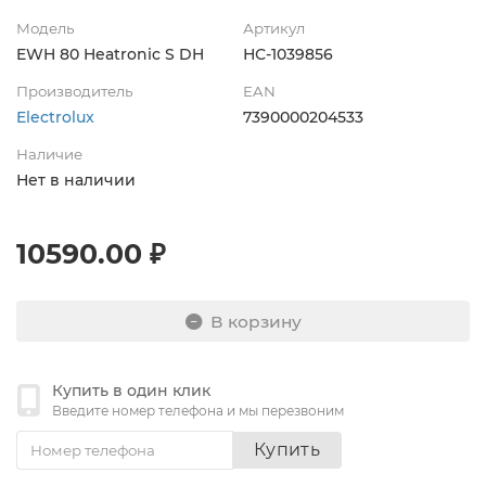
Модель
Артикул
EWH 80 Heatronic S DH
НС-1039856
Производитель
EAN
Electrolux
7390000204533
Наличие
Нет в наличии
10590.00 ₽
В корзину
Купить в один клик
Введите номер телефона и мы перезвоним
Купить