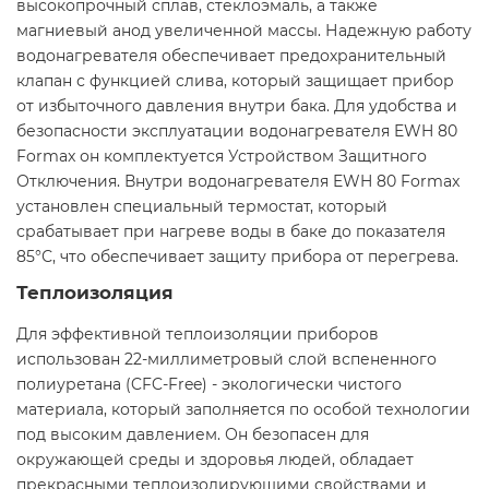
высокопрочный сплав, стеклоэмаль, а также
магниевый анод увеличенной массы. Надежную работу
водонагревателя обеспечивает предохранительный
клапан с функцией слива, который защищает прибор
от избыточного давления внутри бака. Для удобства и
безопасности эксплуатации водонагревателя EWH 80
Formax он комплектуется Устройством Защитного
Отключения. Внутри водонагревателя EWH 80 Formax
установлен специальный термостат, который
срабатывает при нагреве воды в баке до показателя
85°С, что обеспечивает защиту прибора от перегрева.
Теплоизоляция
Для эффективной теплоизоляции приборов
использован 22-миллиметровый слой вспененного
полиуретана (CFC-Free) - экологически чистого
материала, который заполняется по особой технологии
под высоким давлением. Он безопасен для
окружающей среды и здоровья людей, обладает
прекрасными теплоизолирующими свойствами и