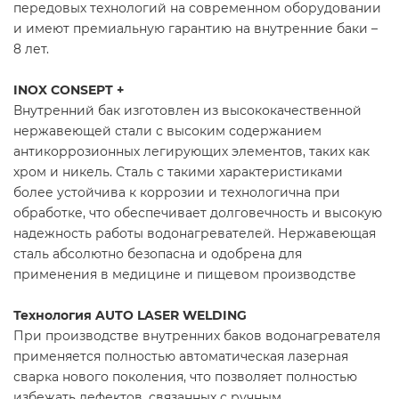
передовых технологий на современном оборудовании
и имеют премиальную гарантию на внутренние баки –
8 лет.
INOX CONSEPT +
Внутренний бак изготовлен из высококачественной
нержавеющей стали с высоким содержанием
антикоррозионных легирующих элементов, таких как
хром и никель. Сталь с такими характеристиками
более устойчива к коррозии и технологична при
обработке, что обеспечивает долговечность и высокую
надежность работы водонагревателей. Нержавеющая
сталь абсолютно безопасна и одобрена для
применения в медицине и пищевом производстве
Технология AUTO LASER WELDING
При производстве внутренних баков водонагревателя
применяется полностью автоматическая лазерная
сварка нового поколения, что позволяет полностью
избежать дефектов, связанных с ручным