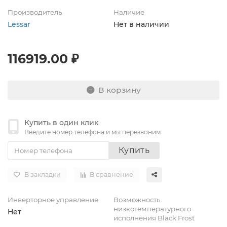
Производитель
Наличие
Lessar
Нет в наличии
116919.00 ₽
В корзину
Купить в один клик
Введите номер телефона и мы перезвоним
Купить
В закладки
В сравнение
Инверторное управление
Возможность
низкотемпературного
Нет
исполнения Black Frost