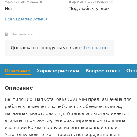
Архивная модель
Вариант размещения
Нет
Под любым углом
Все характеристики
Распечатать
Доставка по городу, самовывоз
бесплатно
Описание
Характеристики
Вопрос-ответ
Отз
Описание
Вентиляционная установка CAU VIM предназначена для
работы в помещениях небольших объемов: офисах,
магазинах, квартирах и т.д. Установка изготавливается
в компактном звуко-, теплоизолированном (толщина
изоляции 50 мм) корпусе из оцинкованной стали.
Установку можно монтировать непосредственно в