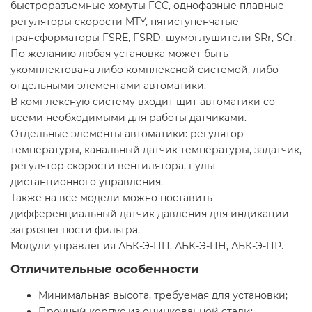
быстроразъемные хомуты FCC, однофазные плавные
регуляторы скорости MTY, пятиступенчатые
трансформаторы FSRE, FSRD, шумоглушители SRr, SCr.
По желанию любая установка может быть
укомплектована либо комплексной системой, либо
отдельными элементами автоматики.
В комплексную систему входит щит автоматики со
всеми необходимыми для работы датчиками.
Отдельные элементы автоматики: регулятор
температуры, канальный датчик температуры, задатчик,
регулятор скорости вентилятора, пульт
дистанционного управления.
Также на все модели можно поставить
дифференциальный датчик давления для индикации
загрязненности фильтра.
Модули управления АБК-Э-ПП, АБК-Э-ПН, АБК-Э-ПР.
Отличительные особенности
Минимальная высота, требуемая для установки;
Прочный корпус из оцинкованной стали;