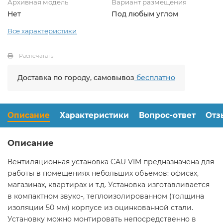
Архивная модель
Вариант размещения
Нет
Под любым углом
Все характеристики
Распечатать
Доставка по городу, самовывоз
бесплатно
Описание
Характеристики
Вопрос-ответ
Отз
Описание
Вентиляционная установка CAU VIM предназначена для
работы в помещениях небольших объемов: офисах,
магазинах, квартирах и т.д. Установка изготавливается
в компактном звуко-, теплоизолированном (толщина
изоляции 50 мм) корпусе из оцинкованной стали.
Установку можно монтировать непосредственно в