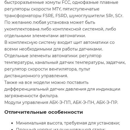
быстроразъемные хомуты FCC, однофазные плавные
регуляторы скорости MTY, пятиступенчатые
трансформаторы FSRE, FSRD, шумоглушители SRr, SCr.
По желанию любая установка может быть
укомплектована либо комплексной системой, либо
отдельными элементами автоматики.
В комплексную систему входит щит автоматики со
всеми необходимыми для работы датчиками.
Отдельные элементы автоматики: регулятор
температуры, канальный датчик температуры, задатчик,
регулятор скорости вентилятора, пульт
дистанционного управления.
Также на все модели можно поставить
дифференциальный датчик давления для индикации
загрязненности фильтра.
Модули управления АБК-Э-ПП, АБК-Э-ПН, АБК-Э-ПР.
Отличительные особенности
Минимальная высота, требуемая для установки;
Прочный корпус из оцинкованной стали;