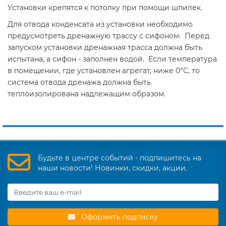
Установки крепятся к потолку при помощи шпилек.
Для отвода конденсата из установки необходимо
предусмотреть дренажную трассу с сифоном. Перед
запуском установки дренажная трасса должна быть
испытана, а сифон - заполнен водой. Если температура
в помещении, где установлен агрегат, ниже 0°С, то
система отвода дренажа должна быть
теплоизолирована надлежащим образом.
Будьте в центре событий - подпишитесь на
наши новости! Новинки, скидки, акции.
Оформить подписку