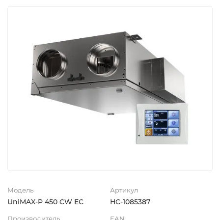
Модель
Артикул
UniMAX-P 450 CW EC
НС-1085387
Производитель
EAN