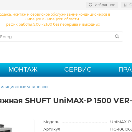
Избранное
С
одажа, монтаж и сервисное обслуживание кондиционеров в
Липецке и Липецкой области
График работы: 9:00 - 21:00 без перерыва и выходных
МОНТАЖ
СЕРВИС
ПР
тиляционные установки
яжная SHUFT UniMAX-P 1500 VER
Модель
UniMAX-P 
Артикул
НС-106196