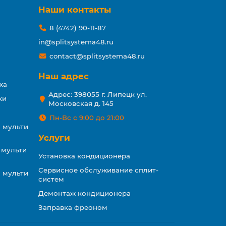
Наши контакты
8 (4742) 90-11-87
in@splitsystema48.ru
contact@splitsystema48.ru
Наш адрес
ха
Адрес: 398055 г. Липецк ул.
ки
Московская д. 145
Пн-Вс с 9:00 до 21:00
 мульти
Услуги
 мульти
Установка кондиционера
Сервисное обслуживание сплит-
 мульти
систем
Демонтаж кондиционера
Заправка фреоном