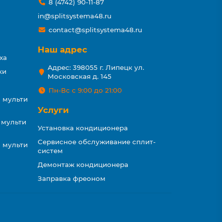
8 (4742) 90-11-87
in@splitsystema48.ru
contact@splitsystema48.ru
Наш адрес
ха
Адрес: 398055 г. Липецк ул.
ки
Московская д. 145
Пн-Вс с 9:00 до 21:00
 мульти
Услуги
 мульти
Установка кондиционера
Сервисное обслуживание сплит-
 мульти
систем
Демонтаж кондиционера
Заправка фреоном