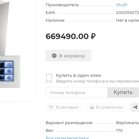
Производитель
Shuft
EAN
20005927
Наличие
Нет в нал
669490.00 ₽
В корзину
Купить в один клик
Введите номер телефона и мы перезвони
Купить
В закладки
В сравнение
Вариант размещения
Вертикаль
Вес
170
Все характеристики