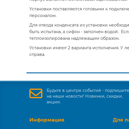
Установки поставляются готовыми к подключ
персоналом.
Для отвода конденсата из установки необхо
быть испытана, а сифон - заполнен водой. Ес
теплоизолирована надлежащим образом.
Установки имеют 2 варианта исполнения. У ле
справа.
Будьте в центре событий - подпишит
на наши новости! Новинки, скидки,
акции.
Информация
Для п