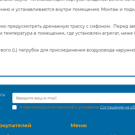
ению и устанавливаются внутри помещения. Монтаж и под
димо предусмотреть дренажную трассу с сифоном. Перед за
ли температура в помещении, где установлен агрегат, ниже 
вого (L) патрубок для присоединения воздуховода наружного
есь
Я прочитал(а) и согласен(на) с условиями
Соглашение на об
окупателей
Меню