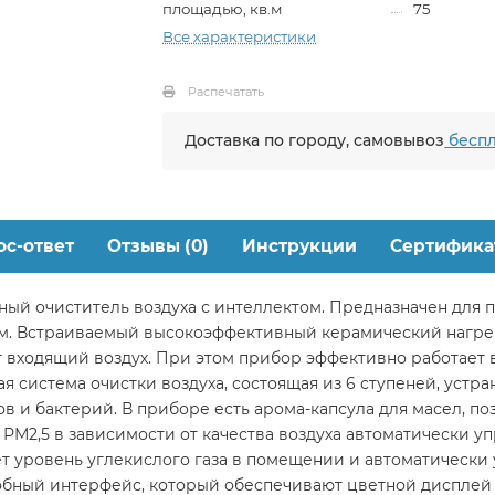
площадью, кв.м
75
Все характеристики
Распечатать
Доставка по городу, самовывоз
беспл
ос-ответ
Отзывы (0)
Инструкции
Сертифика
ный очиститель воздуха с интеллектом. Предназначен для 
м. Встраиваемый высокоэффективный керамический нагре
т входящий воздух. При этом прибор эффективно работает
я система очистки воздуха, состоящая из 6 ступеней, устра
ов и бактерий. В приборе есть арома-капсула для масел, 
 РМ2,5 в зависимости от качества воздуха автоматически 
т уровень углекислого газа в помещении и автоматически
бный интерфейс, который обеспечивают цветной дисплей 