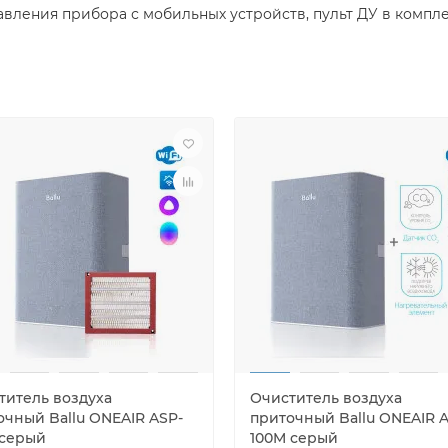
авления прибора с мобильных устройств, пульт ДУ в компле
титель воздуха
Очиститель воздуха
очный Ballu ONEAIR ASP-
приточный Ballu ONEAIR 
 серый
100M серый