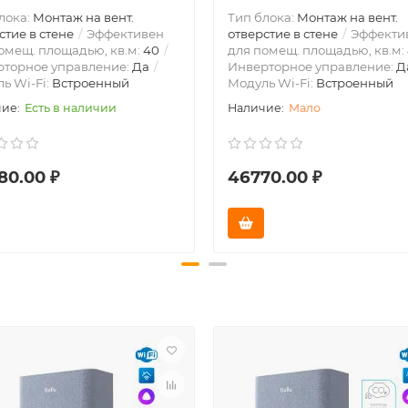
лока:
Монтаж на вент.
Тип блока:
Монтаж на вент.
стие в стене
Эффективен
отверстие в стене
Эффекти
омещ. площадью, кв.м:
40
для помещ. площадью, кв.м:
рторное управление:
Да
Инверторное управление:
Д
ь Wi-Fi:
Встроенный
Модуль Wi-Fi:
Встроенный
Есть в наличии
Мало
80.00 ₽
46770.00 ₽