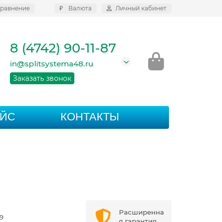
равнение
₽
Валюта
Личный кабинет
8 (4742) 90-11-87
in@splitsystema48.ru
Заказать звонок
АЙС
КОНТАКТЫ
Расширенна
9
я гарантия