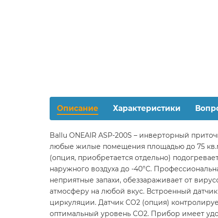
Описание
Характеристики
Вопр
Ballu ONEAIR ASP-200S – инверторный приточ
любые жилые помещения площадью до 75 кв.
(опция, приобретается отдельно) подогревае
наружного воздуха до -40°С. Профессиональна
неприятные запахи, обеззараживает от вирус
атмосферу на любой вкус. Встроенный датчик
циркуляции. Датчик CO2 (опция) контролируе
оптимальный уровень CO2. Прибор имеет удо