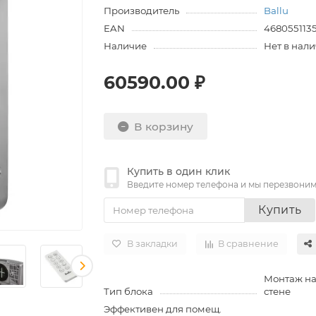
Производитель
Ballu
EAN
468055113
Наличие
Нет в нал
60590.00 ₽
В корзину
Купить в один клик
Введите номер телефона и мы перезвони
Купить
В закладки
В сравнение
Монтаж на 
Тип блока
стене
Эффективен для помещ.