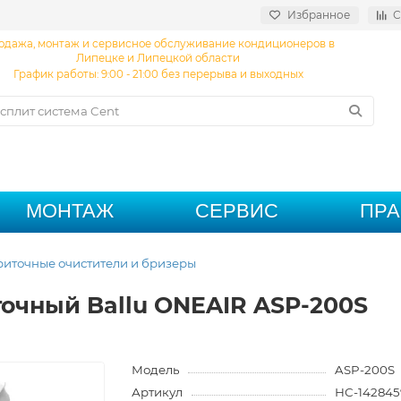
Избранное
С
одажа, монтаж и сервисное обслуживание кондиционеров в
Липецке и Липецкой области
График работы: 9:00 - 21:00 без перерыва и выходных
МОНТАЖ
СЕРВИС
ПР
иточные очистители и бризеры
точный Ballu ONEAIR ASP-200S
Модель
ASP-200S
Артикул
НС-142845