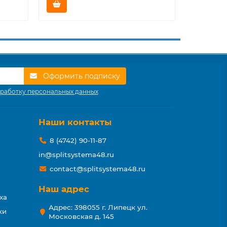
Оформить подписку
работку персональных данных
Наши контакты
8 (4742) 90-11-87
in@splitsystema48.ru
contact@splitsystema48.ru
Наш адрес
ха
Адрес: 398055 г. Липецк ул.
ки
Московская д. 145