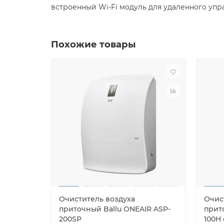
встроенный Wi-Fi модуль для удаленного упр
Похожие товары
Очиститель воздуха
Очис
приточный Ballu ONEAIR ASP-
прит
200SP
100H