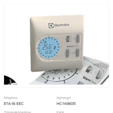
Модель
Артикул
ETA-16 EEC
НС-1418031
Производитель
EAN