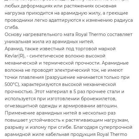
любых деформациях или растяжениях основная
нагрузка приходится на арамидную жилу, а греющие
проводники легко адаптируются к изменению радиуса
сгиба.
Основу нагревательного мата Royal Thermo составляет
уникальная жила из арамидных нитей.
Арамид, также известный под торговой маркой
Kevlar(R), - синтетическое волокно высокой
механической и термической прочности. Арамидные
волокна не проводят электрический ток, не имеют
точки плавления (разрушение начинается только при
500°С), характеризуются высокой механической
прочностью. Этот материал в 5 раз прочнее стали и
используется при изготовлении бронежилетов,
огнезащитной одежды и армировании автошин.
Применение арамидных нитей в несколько раз
повышает устойчивость к растягивающим нагрузкам,
разрыву и излому при сгибе. Благодаря суперпрочной
арамидной жиле кабельная продукция Royal Thermo