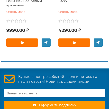
Ballu BIGH-55 Белый
102W
кремовый
Очень мало
Очень мало
9990.00 ₽
4290.00 ₽
Будьте в центре событий - подпишитесь на
наши новости! Новинки, скидки, акции.
Оформить подписку