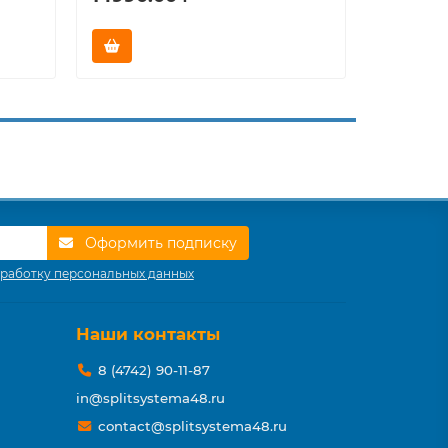
Оформить подписку
работку персональных данных
Наши контакты
8 (4742) 90-11-87
in@splitsystema48.ru
contact@splitsystema48.ru