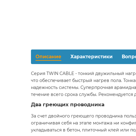
Описание
Характеристики
Вопр
Серия TWIN CABLE - тонкий двужильный нагр
что обеспечивает быстрый нагрев пола. Тонк
надежность системы. Суперпрочная арамидна
течение всего срока службы. Рекомендуется 
Два греющих проводника
За счет двойного греющего проводника поль
ограничивая себя на этапе монтажа ни конф
укладываться в бетон, плиточный клей или по