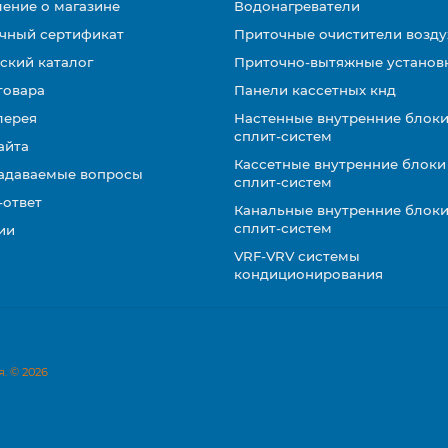
ение о магазине
Водонагреватели
чный сертификат
Приточные очистители возду
ский каталог
Приточно-вытяжные установ
товара
Панели кассетных кнд
лерея
Настенные внутренние блоки
сплит-систем
айта
Кассетные внутренние блоки
задаваемые вопросы
сплит-систем
-ответ
Канальные внутренние блоки
сплит-систем
ии
VRF-VRV системы
кондиционирования
. © 2026