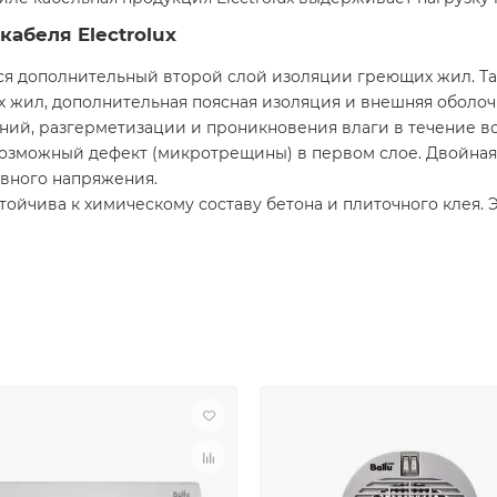
кабеля Electrolux
тся дополнительный второй слой изоляции греющих жил. Та
 жил, дополнительная поясная изоляция и внешняя оболо
ий, разгерметизации и проникновения влаги в течение вс
озможный дефект (микротрещины) в первом слое. Двойная
вного напряжения.
тойчива к химическому составу бетона и плиточного клея.