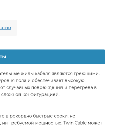
атно
ты
вательные жилы кабеля являются греющими,
 уровня пола и обеспечивает высокую
 от случайных повреждений и перегрева в
о сложной конфигурацией.
е в рекордно быстрые сроки, не
 ни требуемой мощностью. Twin Cable может