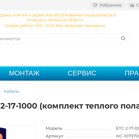
Избранное
С
одажа, монтаж и сервисное обслуживание кондиционеров в
Липецке и Липецкой области
График работы: 9:00 - 21:00 без перерыва и выходных
МОНТАЖ
СЕРВИС
ПР
Кабель
-17-1000 (комплект теплого пола
Модель
ETC 2-17-1
Артикул
НС-107370