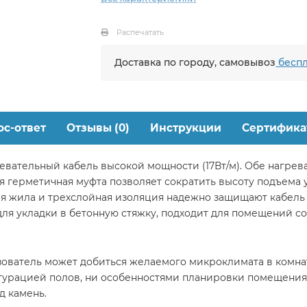
Распечатать
Доставка по городу, самовывоз
беспл
ос-ответ
Отзывы (0)
Инструкции
Сертифика
евательный кабель высокой мощности (17Вт/м). Обе нагре
ая герметичная муфта позволяет сократить высоту подъема
я жила и трехслойная изоляция надежно защищают кабель
для укладки в бетонную стяжку, подходит для помещений с
зователь может добиться желаемого микроклимата в комнат
игурацией полов, ни особенностями планировки помещения,
д камень.