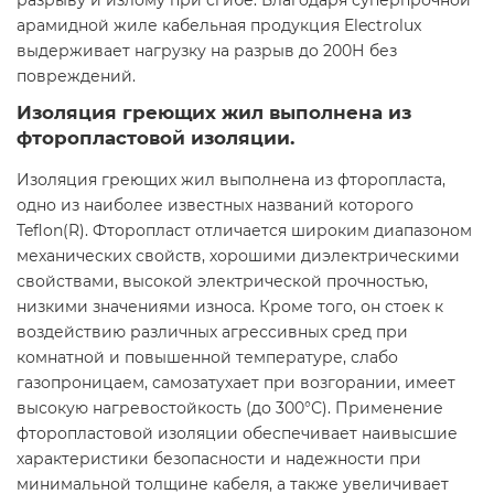
разрыву и излому при сгибе. Благодаря суперпрочной
арамидной жиле кабельная продукция Electrolux
выдерживает нагрузку на разрыв до 200Н без
повреждений.
Изоляция греющих жил выполнена из
фторопластовой изоляции.
Изоляция греющих жил выполнена из фторопласта,
одно из наиболее известных названий которого
Teflon(R). Фторопласт отличается широким диапазоном
механических свойств, хорошими диэлектрическими
свойствами, высокой электрической прочностью,
низкими значениями износа. Кроме того, он стоек к
воздействию различных агрессивных сред при
комнатной и повышенной температуре, слабо
газопроницаем, самозатухает при возгорании, имеет
высокую нагревостойкость (до 300°С). Применение
фторопластовой изоляции обеспечивает наивысшие
характеристики безопасности и надежности при
минимальной толщине кабеля, а также увеличивает