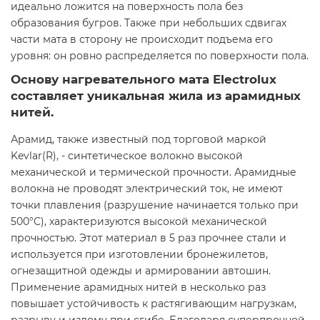
идеально ложится на поверхность пола без
образования бугров. Также при небольших сдвигах
части мата в сторону не происходит подъема его
уровня: он ровно распределяется по поверхности пола.
Основу нагревательного мата Electrolux
составляет уникальная жила из арамидных
нитей.
Арамид, также известный под торговой маркой
Kevlar(R), - синтетическое волокно высокой
механической и термической прочности. Арамидные
волокна не проводят электрический ток, не имеют
точки плавления (разрушение начинается только при
500°С), характеризуются высокой механической
прочностью. Этот материал в 5 раз прочнее стали и
используется при изготовлении бронежилетов,
огнезащитной одежды и армировании автошин.
Применение арамидных нитей в несколько раз
повышает устойчивость к растягивающим нагрузкам,