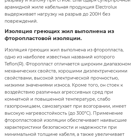
разрыву и излому при сгибе. Благодаря суперпрочной
арамидной жиле кабельная продукция Electrolux
выдерживает нагрузку на разрыв до 200Н без
повреждений.
Изоляция греющих жил выполнена из
фторопластовой изоляции.
Изоляция греющих жил выполнена из фторопласта,
одно из наиболее известных названий которого
Teflon(R). Фторопласт отличается широким диапазоном
механических свойств, хорошими диэлектрическими
свойствами, высокой электрической прочностью,
низкими значениями износа. Кроме того, он стоек к
воздействию различных агрессивных сред при
комнатной и повышенной температуре, слабо
газопроницаем, самозатухает при возгорании, имеет
высокую нагревостойкость (до 300°С). Применение
фторопластовой изоляции обеспечивает наивысшие
характеристики безопасности и надежности при
минимальной толщине кабеля, а также увеличивает