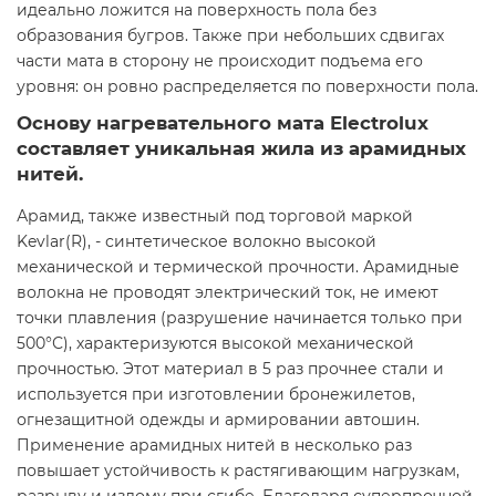
идеально ложится на поверхность пола без
образования бугров. Также при небольших сдвигах
части мата в сторону не происходит подъема его
уровня: он ровно распределяется по поверхности пола.
Основу нагревательного мата Electrolux
составляет уникальная жила из арамидных
нитей.
Арамид, также известный под торговой маркой
Kevlar(R), - синтетическое волокно высокой
механической и термической прочности. Арамидные
волокна не проводят электрический ток, не имеют
точки плавления (разрушение начинается только при
500°С), характеризуются высокой механической
прочностью. Этот материал в 5 раз прочнее стали и
используется при изготовлении бронежилетов,
огнезащитной одежды и армировании автошин.
Применение арамидных нитей в несколько раз
повышает устойчивость к растягивающим нагрузкам,