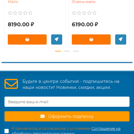
Мало
Очень мало
8190.00 ₽
6190.00 ₽
Будьте в центре событий - подпишитесь на
наши новости! Новинки, скидки, акции.
Оформить подписку
Я прочитал(а) и согласен(на) с условиями
Соглашение на
обработку персональных данных