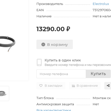
Производитель
Electrolux
EAN
731297060
Наличие
Нет в нал
13290.00 ₽
В корзину
Купить в один клик
Введите номер телефона и мы перезвони
Купить
В закладки
В сравнение
Тип блока
Монтаж с
Антиискровая защита
Нет
Все характеристики