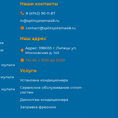
Наши контакты
8 (4742) 90-11-87
in@splitsystema48.ru
contact@splitsystema48.ru
Наш адрес
ха
Адрес: 398055 г. Липецк ул.
ки
Московская д. 145
Пн-Вс с 9:00 до 21:00
 мульти
Услуги
 мульти
Установка кондиционера
Сервисное обслуживание сплит-
 мульти
систем
Демонтаж кондиционера
Заправка фреоном