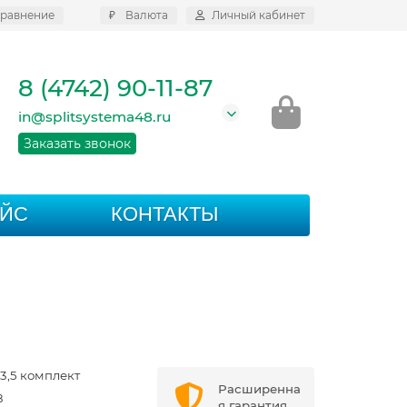
равнение
₽
Валюта
Личный кабинет
8 (4742) 90-11-87
in@splitsystema48.ru
Заказать звонок
АЙС
КОНТАКТЫ
3,5 комплект
Расширенна
8
я гарантия