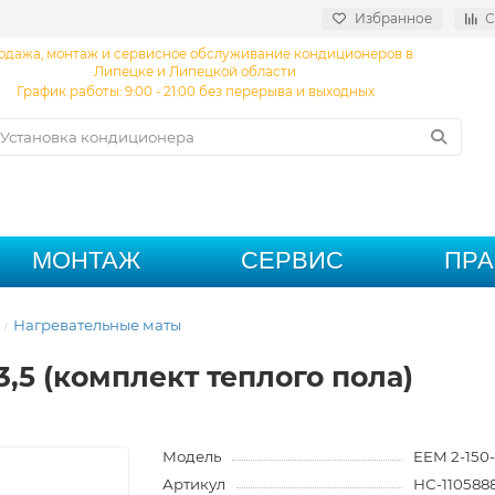
Избранное
С
одажа, монтаж и сервисное обслуживание кондиционеров в
Липецке и Липецкой области
График работы: 9:00 - 21:00 без перерыва и выходных
МОНТАЖ
СЕРВИС
ПР
Нагревательные маты
-3,5 (комплект теплого пола)
Модель
EEM 2-150-
Артикул
НС-110588