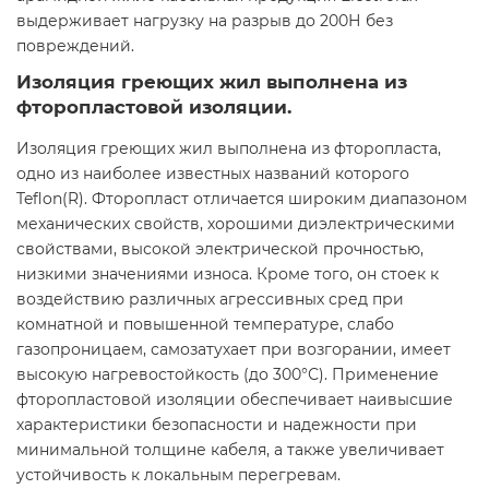
выдерживает нагрузку на разрыв до 200Н без
повреждений.
Изоляция греющих жил выполнена из
фторопластовой изоляции.
Изоляция греющих жил выполнена из фторопласта,
одно из наиболее известных названий которого
Teflon(R). Фторопласт отличается широким диапазоном
механических свойств, хорошими диэлектрическими
свойствами, высокой электрической прочностью,
низкими значениями износа. Кроме того, он стоек к
воздействию различных агрессивных сред при
комнатной и повышенной температуре, слабо
газопроницаем, самозатухает при возгорании, имеет
высокую нагревостойкость (до 300°С). Применение
фторопластовой изоляции обеспечивает наивысшие
характеристики безопасности и надежности при
минимальной толщине кабеля, а также увеличивает
устойчивость к локальным перегревам.