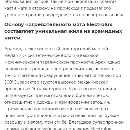
образования бугров. Также при небольших сдвигах
части мата в сторону не происходит подъема его
уровня: он ровно распределяется по поверхности пола.
Основу нагревательного мата Electrolux
составляет уникальная жила из арамидных
нитей.
Арамид, также известный под торговой маркой
Kevlar(R), - синтетическое волокно высокой
механической и термической прочности. Арамидные
волокна не проводят электрический ток, не имеют
точки плавления (разрушение начинается только при
500°С), характеризуются высокой механической
прочностью. Этот материал в 5 раз прочнее стали и
используется при изготовлении бронежилетов,
огнезащитной одежды и армировании автошин.
Применение арамидных нитей в несколько раз
повышает устойчивость к растягивающим нагрузкам,
разрыву и излому при сгибе. Благодаря суперпрочной
арамидной жиле кабельная продукция Electrolux