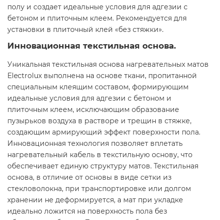
полу и создает идеальные условия для адгезии с
бетоном и плиточным клеем. Рекомендуется для
установки в плиточный клей «без стяжки».
Инновационная текстильная основа.
Уникальная текстильная основа нагревательных матов
Electrolux выполнена на основе ткани, пропитанной
специальным клеящим составом, формирующим
идеальные условия для адгезии с бетоном и
плиточным клеем, исключающим образование
пузырьков воздуха в растворе и трещин в стяжке,
создающим армирующий эффект поверхности пола.
Инновационная технология позволяет вплетать
нагревательный кабель в текстильную основу, что
обеспечивает единую структуру матов. Текстильная
основа, в отличие от основы в виде сетки из
стекловолокна, при транспортировке или долгом
хранении не деформируется, а мат при укладке
идеально ложится на поверхность пола без