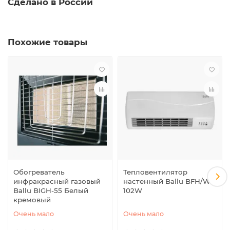
Сделано в России
Похожие товары
Обогреватель
Тепловентилятор
инфракрасный газовый
настенный Ballu BFH/W-
Ballu BIGH-55 Белый
102W
кремовый
Очень мало
Очень мало