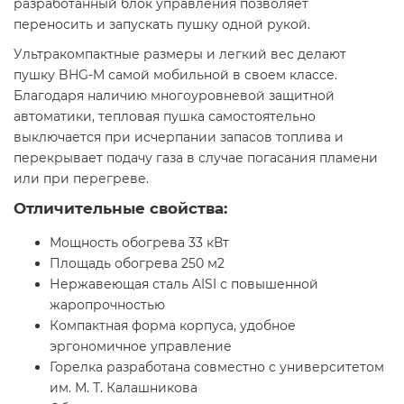
разработанный блок управления позволяет
переносить и запускать пушку одной рукой.
Ультракомпактные размеры и легкий вес делают
пушку BHG-M самой мобильной в своем классе.
Благодаря наличию многоуровневой защитной
автоматики, тепловая пушка самостоятельно
выключается при исчерпании запасов топлива и
перекрывает подачу газа в случае погасания пламени
или при перегреве.
Отличительные свойства:
Мощность обогрева 33 кВт
Площадь обогрева 250 м2
Нержавеющая сталь AISI с повышенной
жаропрочностью
Компактная форма корпуса, удобное
эргономичное управление
Горелка разработана совместно с университетом
им. М. Т. Калашникова