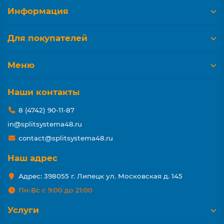
Информация
Для покупателей
Меню
Наши контакты
8 (4742) 90-11-87
in@splitsystema48.ru
contact@splitsystema48.ru
Наш адрес
Адрес: 398055 г. Липецк ул. Московская д. 145
Пн-Вс с 9:00 до 21:00
Услуги