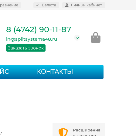
равнение
₽
Валюта
Личный кабинет
8 (4742) 90-11-87
in@splitsystema48.ru
Заказать звонок
АЙС
КОНТАКТЫ
Расширенна
7
я гарантия