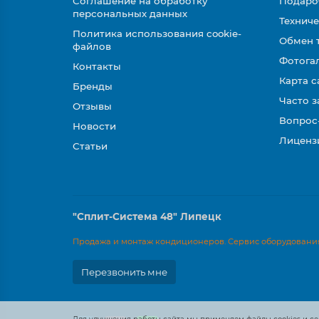
Соглашение на обработку
Подаро
персональных данных
Техниче
Политика использования cookie-
Обмен 
файлов
Фотога
Контакты
Карта с
Бренды
Часто 
Отзывы
Вопрос
Новости
Лиценз
Статьи
"Сплит-Система 48" Липецк
Продажа и монтаж кондиционеров. Сервис оборудования
Перезвонить мне