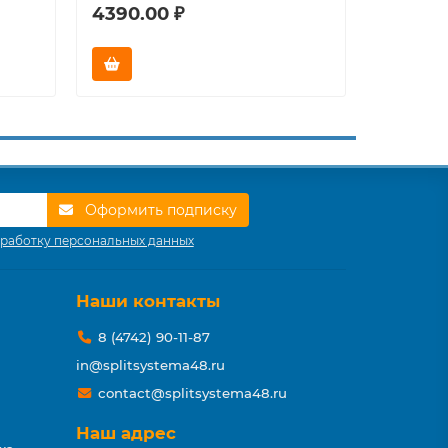
4390.00 ₽
8190.0
Оформить подписку
работку персональных данных
Наши контакты
8 (4742) 90-11-87
in@splitsystema48.ru
contact@splitsystema48.ru
Наш адрес