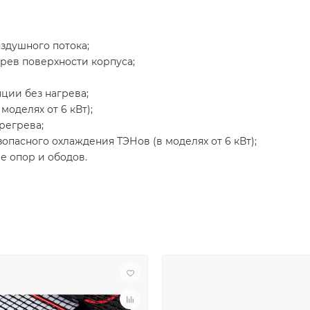
здушного потока;
рев поверхности корпуса;
ции без нагрева;
оделях от 6 кВт);
регрева;
опасного охлаждения ТЭНов (в моделях от 6 кВт);
е опор и ободов.