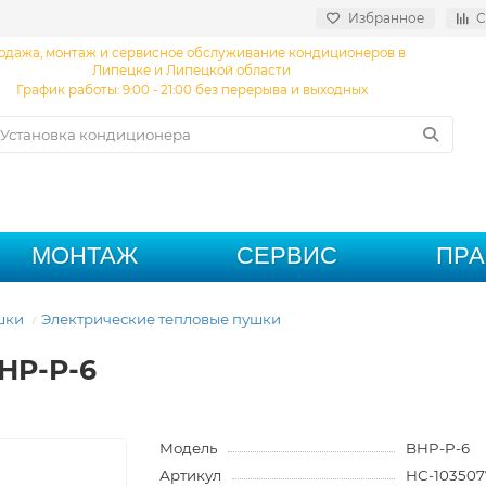
Избранное
С
одажа, монтаж и сервисное обслуживание кондиционеров в
Липецке и Липецкой области
График работы: 9:00 - 21:00 без перерыва и выходных
МОНТАЖ
СЕРВИС
ПР
шки
Электрические тепловые пушки
HP-P-6
Модель
BHP-P-6
Артикул
НС-103507