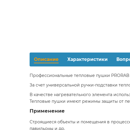
Описание
Характеристики
Вопр
Профессиональные тепловые пушки PRORAB дл
За счет универсальной ручки-подставки тепл
В качестве нагревательного элемента испол
Тепловые пушки имеют режимы защиты от пер
Применение
Строящиеся объекты и помещения в процессе 
павильоны и др.