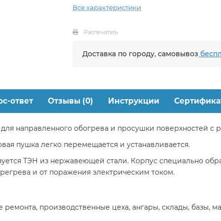
Все характеристики
Распечатать
Доставка по городу, самовывоз
беспл
ос-ответ
Отзывы (0)
Инструкции
Сертифика
я направленного обогрева и просушки поверхностей с ре
овая пушка легко перемещается и устанавливается.
ьзуется ТЭН из нержавеющей стали. Корпус специально обр
егрева и от поражения электрическим током.
ремонта, производственные цеха, ангары, склады, базы, м