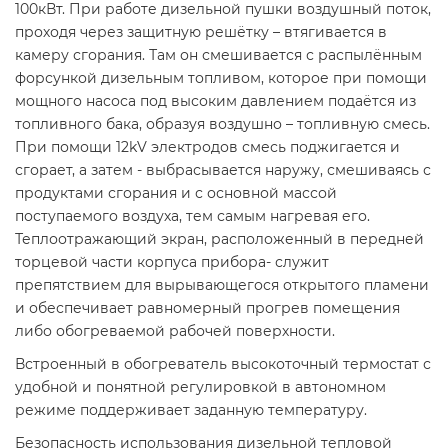
100кВт. При работе дизельной пушки воздушный поток,
проходя через защитную решётку – втягивается в
камеру сгорания. Там он смешивается с распылённым
форсункой дизельным топливом, которое при помощи
мощного насоса под высоким давлением подаётся из
топливного бака, образуя воздушно – топливную смесь.
При помощи 12kV электродов смесь поджигается и
сгорает, а затем - выбрасывается наружу, смешиваясь с
продуктами сгорания и с основной массой
поступаемого воздуха, тем самым нагревая его.
Теплоотражающий экран, расположенный в передней
торцевой части корпуса прибора- служит
препятствием для вырывающегося открытого пламени
и обеспечивает равномерный прогрев помещения
либо обогреваемой рабочей поверхности.
Встроенный в обогреватель высокоточный термостат с
удобной и понятной регулировкой в автономном
режиме поддерживает заданную температуру.
Безопасность использования дизельной тепловой