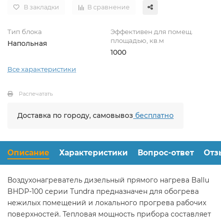
В закладки
В сравнение
Тип блока
Эффективен для помещ.
площадью, кв.м
Напольная
1000
Все характеристики
Распечатать
Доставка по городу, самовывоз
бесплатно
Описание
Характеристики
Вопрос-ответ
Отз
Воздухонагреватель дизельный прямого нагрева Ballu
BHDP-100 серии Tundra предназначен для обогрева
нежилых помещений и локального прогрева рабочих
поверхностей. Тепловая мощность прибора составляет