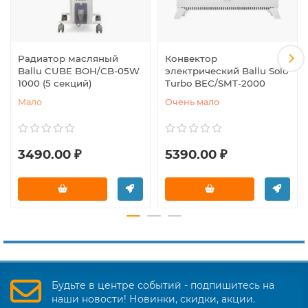
Радиатор масляный
Конвектор
Ballu CUBE BOH/CB-05W
электрический Ballu Solo
1000 (5 секций)
Turbo BEC/SMT-2000
Мало
Очень мало
3490.00 ₽
5390.00 ₽
Будьте в центре событий - подпишитесь на
наши новости! Новинки, скидки, акции.