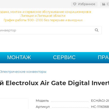
Избранное
С
одажа, монтаж и сервисное обслуживание кондиционеров в
Липецке и Липецкой области
График работы: 9:00 - 21:00 без перерыва и выходных
МОНТАЖ
СЕРВИС
ПР
Электрические конвекторы
Electrolux Air Gate Digital Inve
Модель
ECH/AGI-2
Артикул
НС-1116368