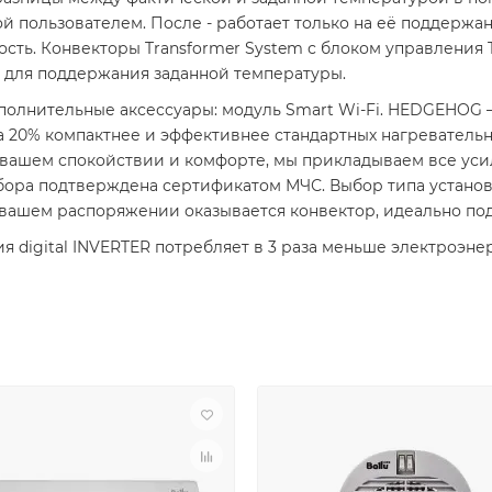
й пользователем. После - работает только на её поддерж
ть. Конвекторы Transformer System с блоком управления Tr
о для поддержания заданной температуры.
полнительные аксессуары: модуль Smart Wi-Fi. HEDGEHOG
а 20% компактнее и эффективнее стандартных нагреватель
 вашем спокойствии и комфорте, мы прикладываем все уси
ибора подтверждена сертификатом МЧС. Выбор типа устано
в вашем распоряжении оказывается конвектор, идеально п
 digital INVERTER потребляет в 3 раза меньше электроэн