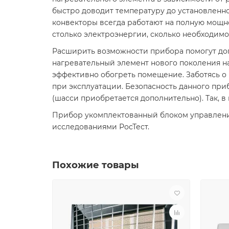
быстро доводит температуру до установленно
конвекторы всегда работают на полную мощнос
столько электроэнергии, сколько необходим
Расширить возможности прибора помогут до
нагревательный элемент нового поколения н
эффективно обогреть помещение. Заботясь о
при эксплуатации. Безопасность данного пр
(шасси приобретается дополнительно). Так, 
Прибор укомплектованный блоком управления
исследованиями РосТест.
Похожие товары