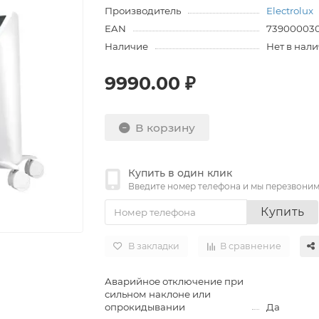
Производитель
Electrolux
EAN
73900003
Наличие
Нет в нал
9990.00 ₽
В корзину
Купить в один клик
Введите номер телефона и мы перезвони
Купить
В закладки
В сравнение
Аварийное отключение при
сильном наклоне или
опрокидывании
Да