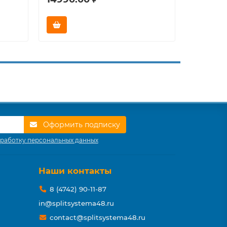
Оформить подписку
работку персональных данных
Наши контакты
8 (4742) 90-11-87
in@splitsystema48.ru
contact@splitsystema48.ru