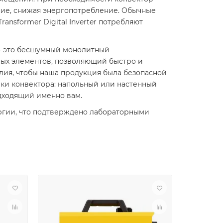
ание, снижая энергопотребление. Обычные
ansformer Digital Inverter потребляют
 – это бесшумный монолитный
ных элементов, позволяющий быстро и
лия, чтобы наша продукция была безопасной
вки конвектора: напольный или настенный
одходящий именно вам.
ергии, что подтверждено лабораторными