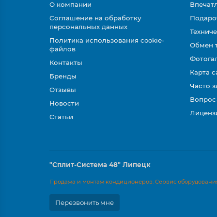
О компании
Впечатл
Соглашение на обработку
Подаро
персональных данных
Техниче
Политика использования cookie-
Обмен 
файлов
Фотога
Контакты
Карта с
Бренды
Часто 
Отзывы
Вопрос
Новости
Лиценз
Статьи
"Сплит-Система 48" Липецк
Продажа и монтаж кондиционеров. Сервис оборудования
Перезвонить мне