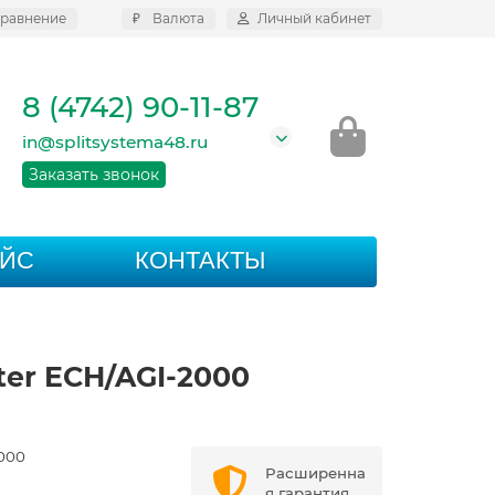
равнение
₽
Валюта
Личный кабинет
8 (4742) 90-11-87
in@splitsystema48.ru
Заказать звонок
АЙС
КОНТАКТЫ
rter ECH/AGI-2000
000
Расширенна
я гарантия