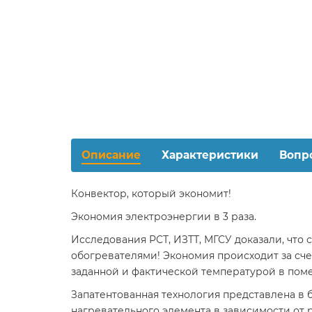
Описание
Характеристики
Вопр
Конвектор, который экономит!
Экономия электроэнергии в 3 раза.
Исследования РСТ, ИЗТТ, МГСУ доказали, что 
обогревателями! Экономия происходит за сч
заданной и фактической температурой в пом
Запатентованная технология представлена в б
нагревательного элемента в зависимости от