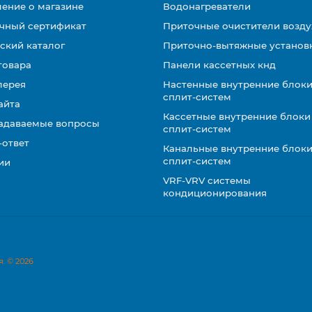
ение о магазине
Водонагреватели
чный сертификат
Приточные очистители возду
ский каталог
Приточно-вытяжные установ
товара
Панели кассетных кнд
лерея
Настенные внутренние блоки
сплит-систем
айта
Кассетные внутренние блоки
задаваемые вопросы
сплит-систем
-ответ
Канальные внутренние блоки
сплит-систем
ии
VRF-VRV системы
кондиционирования
. © 2026