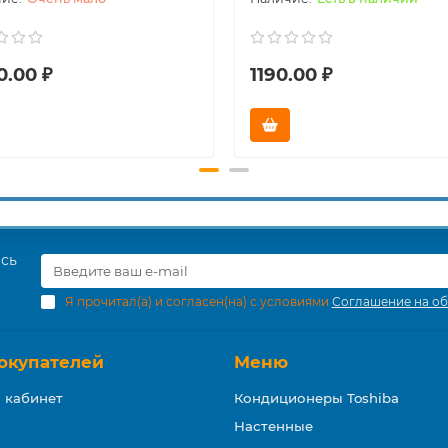
0.00 ₽
1190.00 ₽
есь
Я прочитал(а) и согласен(на) с условиями
Соглашение на об
окупателей
Меню
 кабинет
Кондиционеры Toshiba
Настенные