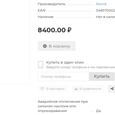
Производитель
Noirot
EAN
34657000
Наличие
Нет в нал
8400.00 ₽
В корзину
Купить в один клик
Введите номер телефона и мы перезвони
Купить
В закладки
В сравнение
Аварийное отключение при
сильном наклоне или
опрокидывании
Да