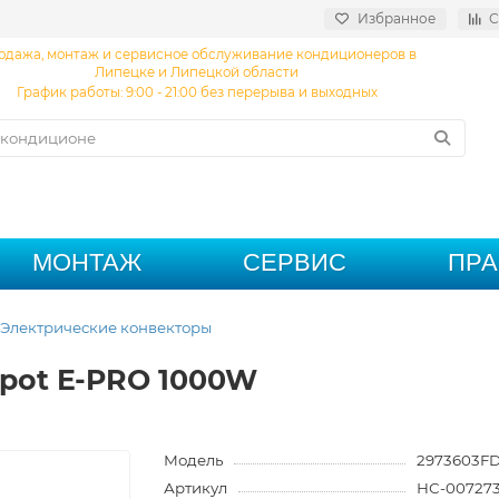
Избранное
С
одажа, монтаж и сервисное обслуживание кондиционеров в
Липецке и Липецкой области
График работы: 9:00 - 21:00 без перерыва и выходных
МОНТАЖ
СЕРВИС
ПР
Электрические конвекторы
pot E-PRO 1000W
Модель
2973603F
Артикул
НС-007273