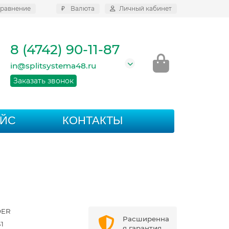
равнение
₽
Валюта
Личный кабинет
8 (4742) 90-11-87
in@splitsystema48.ru
Заказать звонок
АЙС
КОНТАКТЫ
DER
Расширенна
1
я гарантия