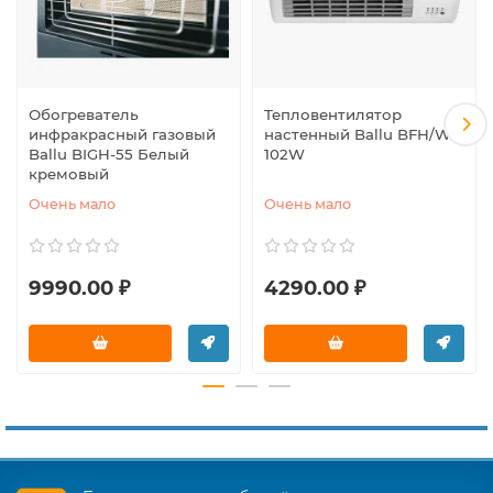
Обогреватель
Тепловентилятор
инфракрасный газовый
настенный Ballu BFH/W-
Ballu BIGH-55 Белый
102W
кремовый
Очень мало
Очень мало
9990.00 ₽
4290.00 ₽