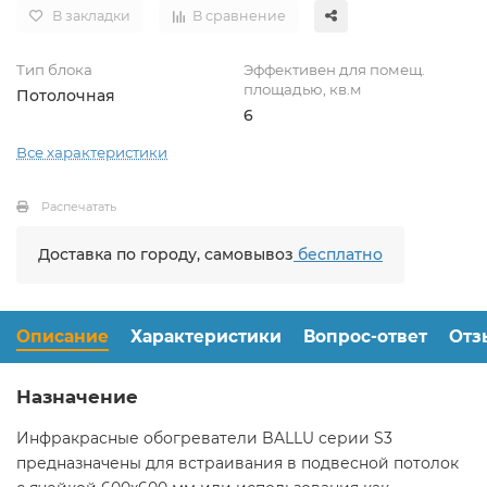
В закладки
В сравнение
Тип блока
Эффективен для помещ.
площадью, кв.м
Потолочная
6
Все характеристики
Распечатать
Доставка по городу, самовывоз
бесплатно
Описание
Характеристики
Вопрос-ответ
Отз
Назначение
Инфракрасные обогреватели BALLU серии S3
предназначены для встраивания в подвесной потолок