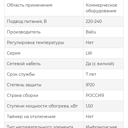
Область применения
Коммерческое
оборудование
Подвод питания, В
220-240
Производитель
Ballu
Регулировка температуры
Нет
Серия
LW
Сетевой кабель
Да (с вилкой)
Срок службы
7 лет
Степень защиты
IP20
Страна сборки
РОССИЯ
Ступени мощности обогрева, кВт
1,50
Таймер на отключение
Нет
Тип нагревательного элемента
Инфракрасная