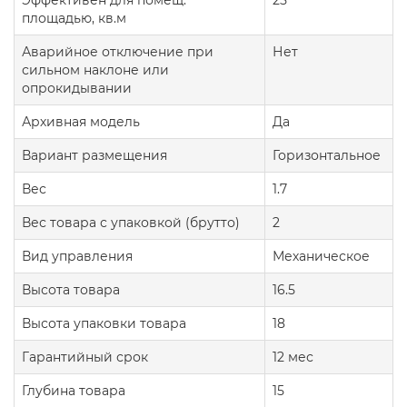
Эффективен для помещ.
25
площадью, кв.м
Аварийное отключение при
Нет
сильном наклоне или
опрокидывании
Архивная модель
Да
Вариант размещения
Горизонтальное
Вес
1.7
Вес товара с упаковкой (брутто)
2
Вид управления
Механическое
Высота товара
16.5
Высота упаковки товара
18
Гарантийный срок
12 мес
Глубина товара
15