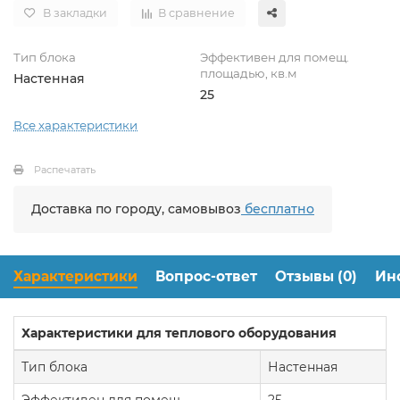
В закладки
В сравнение
Тип блока
Эффективен для помещ.
площадью, кв.м
Настенная
25
Все характеристики
Распечатать
Доставка по городу, самовывоз
бесплатно
Характеристики
Вопрос-ответ
Отзывы (0)
Ин
Характеристики для теплового оборудования
Тип блока
Настенная