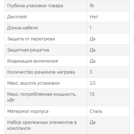
Глубина упаковки товара
16
Дисплей
Нет
Длина кабеля
1
Защита от перегрева
Да
Защитная решетка
Да
Индикация включения
Да
Количество режимов нагрева
3
Макс. высота установки
2.5
Макс. потребляемая мощность,
1.5
кВт
Материал корпуса
Сталь
Набор крепежных элементов в
Да
комплекте