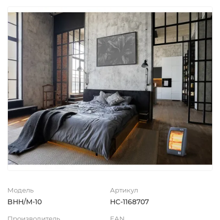
Модель
Артикул
BHH/M-10
НС-1168707
Производитель
EAN