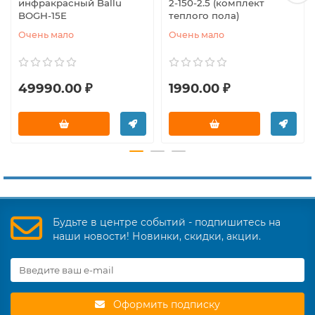
инфракрасный Ballu
2-150-2.5 (комплект
BOGH-15E
теплого пола)
Очень мало
Очень мало
49990.00 ₽
1990.00 ₽
Будьте в центре событий - подпишитесь на
наши новости! Новинки, скидки, акции.
Оформить подписку