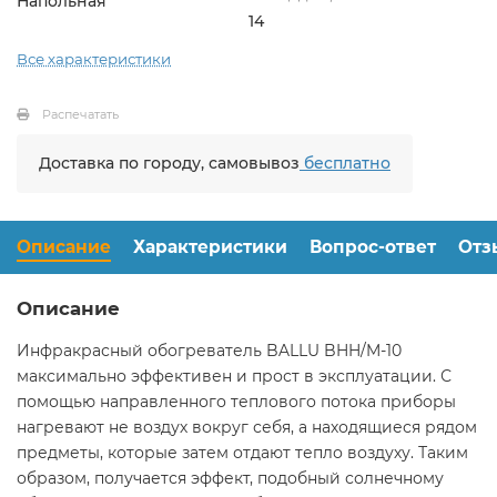
Напольная
14
Все характеристики
Распечатать
Доставка по городу, самовывоз
бесплатно
Описание
Характеристики
Вопрос-ответ
Отз
Описание
Инфракрасный обогреватель BALLU BHH/M-10
максимально эффективен и прост в эксплуатации. С
помощью направленного теплового потока приборы
нагревают не воздух вокруг себя, а находящиеся рядом
предметы, которые затем отдают тепло воздуху. Таким
образом, получается эффект, подобный солнечному