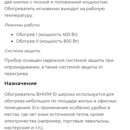
две кнопки с полной и половинной мощностью.
Обогреватель мгновенно выходит на рабочую
температуру.
Режимы работы
Обогрев I (мощность 400 Вт)
Обогрев II (мощность 800 Вт)
Система защиты
Прибор оснащён надежной системой защиты при
опрокидывании, а также системой защиты от
перегрева.
Назначение
Обогреватель BHH/M-10 широко используется для
обогрева небольших по площади жилых и офисных
помещений. Его применение особенно удобно в
местах, где нет иных источников тепла, кроме
электричества (например, торговые павильоны,
мастерские и т.п.).