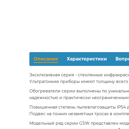
Описание
Характеристики
Вопр
Эксклюзивная серия - стеклянные инфракрас
Ультратонкие приборы имеют толщину всего 1
Обогреватели серии выполнены по уникально
надежностью и практически неограниченным
Повышенная степень пылевлагозащиты IP54 д
Подвес на тонких незаметных тросах в компле
Модельный ряд серии GSW представлен моде