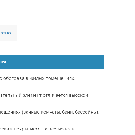
атно
ты
о обогрева в жилых помещениях.
вательный элемент отличается высокой
щениях (ванные комнаты, бани, бассейны).
ским покрытием. На все модели