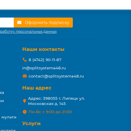
Оформить подписку
работку персональных данных
Наши контакты
8 (4742) 90-11-87
in@splitsystema48.ru
contact@splitsystema48.ru
Наш адрес
ха
Адрес: 398055 г. Липецк ул.
ки
Московская д. 145
Пн-Вс с 9:00 до 21:00
 мульти
Услуги
 мульти