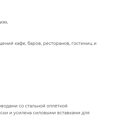
иях.
ений кафе, баров, ресторанов, гостиниц и
оводами со стальной оплёткой
оски и усилена силовыми вставками для