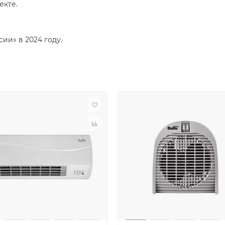
екте.
ии» в 2024 году.