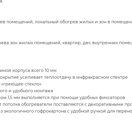
а.
ев помещений, локальный обогрев жилых и зон в помещен
ева зон жилых помещений, квартир, дач, внутренних помещ
иной корпуса всего 10 мм
окрытие усиливает теплоотдачу в инфракрасном спектре
я «греющее стекло»
ого и удобного монтажа
ром 1,5 мм выполняется при помощи удобных фиксаторов
т потолка обогреватели поставляются с декоративными пр
з экологичного гофрокартона с удобной ручкой для перен