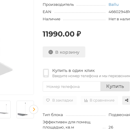
Производитель
Ballu
EAN
466029481
Наличие
Нет в нал
11990.00 ₽
В корзину
Купить в один клик
Введите номер телефона и мы перезвони
Купить
В закладки
В сравнение
Тип блока
Подвесна
Эффективен для помещ.
площадью, кв.м
26