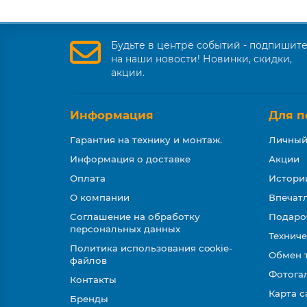
Будьте в центре событий - подпишит
на наши новости! Новинки, скидки,
акции.
Информация
Для п
Гарантия на технику и монтаж.
Личный
Информация о доставке
Акции
Оплата
Истори
О компании
Впечатл
Соглашение на обработку
Подаро
персональных данных
Техниче
Политика использования cookie-
Обмен 
файлов
Фотога
Контакты
Карта с
Бренды