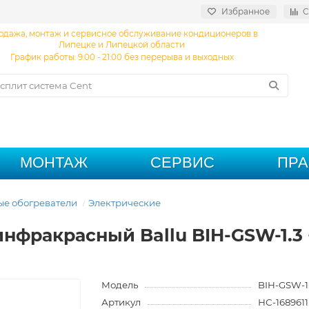
Избранное
С
одажа, монтаж и сервисное обслуживание кондиционеров в
Липецке и Липецкой области
График работы: 9:00 - 21:00 без перерыва и выходных
МОНТАЖ
СЕРВИС
ПР
е обогреватели
Электрические
нфракрасный Ballu BIH-GSW-1.3 
Модель
BIH-GSW-1.
Артикул
НС-1689611