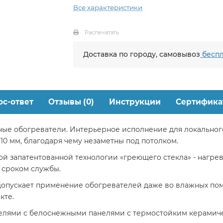
Все характеристики
Распечатать
Доставка по городу, самовывоз
беспл
ос-ответ
Отзывы (0)
Инструкции
Сертифика
ные обогреватели. Интерьерное исполнение для локальног
0 мм, благодаря чему незаметны под потолком.
й запатентованной технологии «греющего стекла» - нагре
 сроком службы.
опускает применение обогревателей даже во влажных поме
кте.
лями с белоснежными панелями с термостойким керамиче